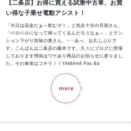
【二条店】お得に買える試乗中古車、お買
い得な子乗せ電動アシスト！
「今日は花金だぁ～飲むぞ！」と気合十分の旦那さん、
「ベロベロになって帰ってくるんだろうなぁ～」とテン
ション下がり気味の奥さん、･･･あっ、お久しぶりで
す。こんばんは二条店の藤本です。久々にブログに登場
しております理由はワケあり商品のお知らせに参りまし
た。その車体はコチラ！！YAMAHA Pas Ba
more