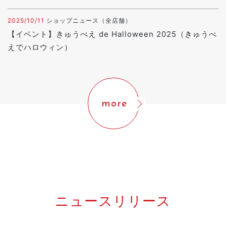
2025/10/11
ショップニュース（全店舗）
【イベント】きゅうべえ de Halloween 2025（きゅうべ
えでハロウィン）
more
ニュースリリース