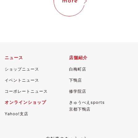
more
ニュース
店舗紹介
ショップニュース
白梅町店
イベントニュース
下鴨店
コーポレートニュース
修学院店
オンラインショップ
きゅうべえsports
京都下鴨店
Yahoo!支店