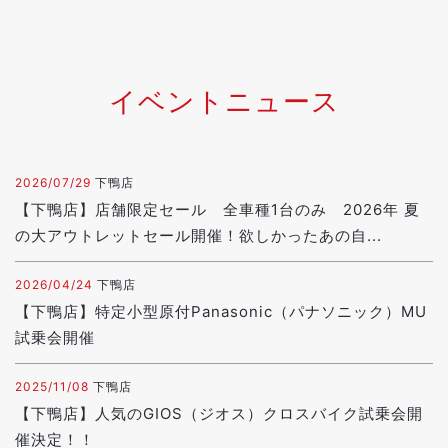
イベントニュース
2026/07/29
下鴨店
【下鴨店】店舗限定セール 全車種1台のみ 2026年 夏
の大アウトレットセール開催！欲しかったあの自...
2026/04/24
下鴨店
【下鴨店】特定小型原付Panasonic（パナソニック）MU
試乗会開催
2025/11/08
下鴨店
【下鴨店】人気のGIOS（ジオス）クロスバイク試乗会開
催決定！！