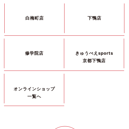
白梅町店
下鴨店
修学院店
きゅうべえsports
京都下鴨店
オンラインショップ
一覧へ