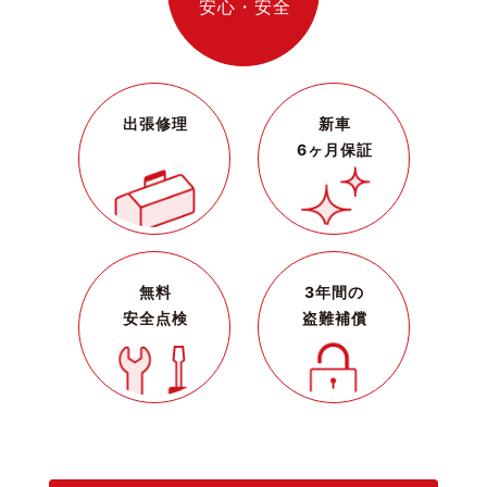
安心・安全
出張修理
新車
6ヶ月保証
無料
3年間の
安全点検
盗難補償