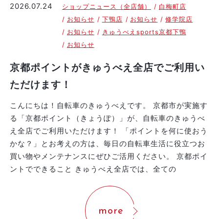
2026.07.24
ショップニュース（全店舗）
白梅町店
お知らせ
下鴨店
お知らせ
修学院店
お知らせ
きゅうべえsports京都下鴨
お知らせ
京都ポイントがきゅうべえ全店でご利用い
ただけます！
こんにちは！自転車のきゅうべえです。 京都市が実施す
る「京都ポイント（きょうぽ）」が、自転車のきゅうべ
え全店でご利用いただけます！ 「ポイントを何に使おう
かな？」とお考えの方は、毎日の自転車生活に役立つお
買い物やメンテナンスにぜひご活用ください。 京都ポイ
ントでできること きゅうべえ全店では、全ての
more