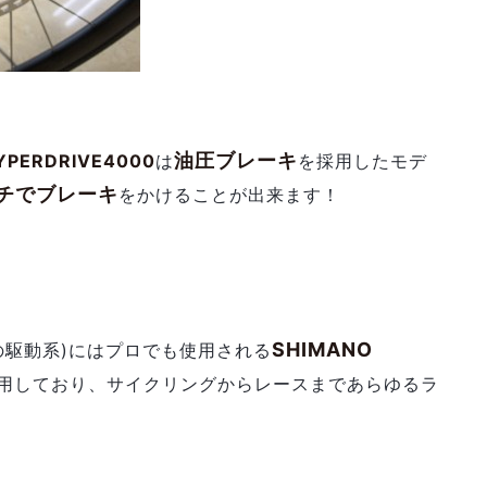
油圧ブレーキ
YPERDRIVE4000
は
を採用したモデ
チでブレーキ
をかけることが出来ます！
SHIMANO
の駆動系)にはプロでも使用される
用しており、サイクリングからレースまであらゆるラ