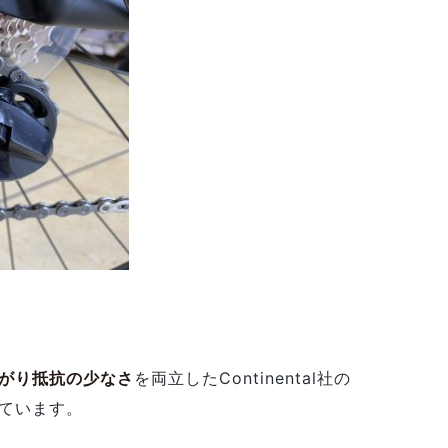
がり抵抗の少なさ
を両立したContinental社の
ています。