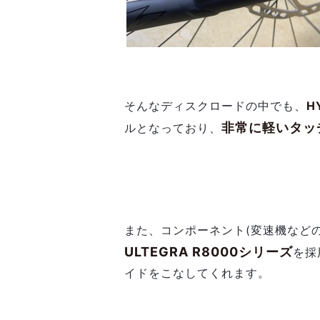
そんなディスクロードの中でも、
H
非常に軽いタッ
ルとなっており、
また、コンポーネント(変速機など
ULTEGRA R8000シリーズ
を採
イドをこなしてくれます。