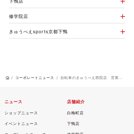
下鴨店
修学院店
きゅうべえsports京都下鴨
コーポレートニュース
自転車のきゅうべえ西院店 営業...
ニュース
店舗紹介
ショップニュース
白梅町店
イベントニュース
下鴨店