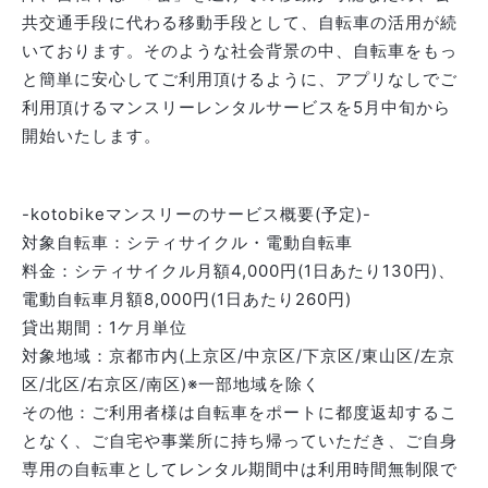
共交通手段に代わる移動手段として、自転車の活用が続
いております。そのような社会背景の中、自転車をもっ
と簡単に安心してご利用頂けるように、アプリなしでご
利用頂けるマンスリーレンタルサービスを5月中旬から
開始いたします。
-kotobikeマンスリーのサービス概要(予定)-
対象自転車：シティサイクル・電動自転車
料金：シティサイクル月額4,000円(1日あたり130円)、
電動自転車月額8,000円(1日あたり260円)
貸出期間：1ケ月単位
対象地域：京都市内(上京区/中京区/下京区/東山区/左京
区/北区/右京区/南区)※一部地域を除く
その他：ご利用者様は自転車をポートに都度返却するこ
となく、ご自宅や事業所に持ち帰っていただき、ご自身
専用の自転車としてレンタル期間中は利用時間無制限で