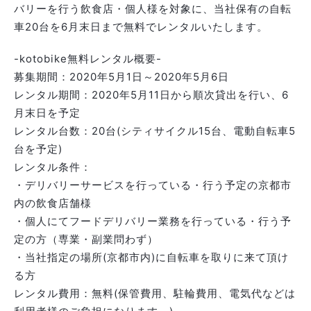
バリーを行う飲食店・個人様を対象に、当社保有の自転
車20台を6月末日まで無料でレンタルいたします。
-kotobike無料レンタル概要-
募集期間：2020年5月1日～2020年5月6日
レンタル期間：2020年5月11日から順次貸出を行い、6
月末日を予定
レンタル台数：20台(シティサイクル15台、電動自転車5
台を予定)
レンタル条件：
・デリバリーサービスを行っている・行う予定の京都市
内の飲食店舗様
・個人にてフードデリバリー業務を行っている・行う予
定の方（専業・副業問わず）
・当社指定の場所(京都市内)に自転車を取りに来て頂け
る方
レンタル費用：無料(保管費用、駐輪費用、電気代などは