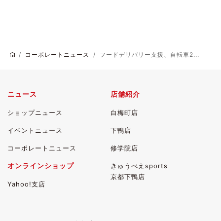
コーポレートニュース
フードデリバリー支援、自転車2...
ニュース
店舗紹介
ショップニュース
白梅町店
イベントニュース
下鴨店
コーポレートニュース
修学院店
オンラインショップ
きゅうべえsports
京都下鴨店
Yahoo!支店