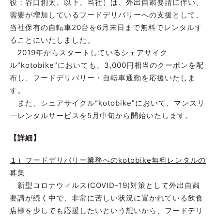
役：谷口創太、以下、当社）は、外出自粛要請に伴い、
需要が増加しているフードデリバリーへの支援として、
当社保有の自転車20台を6月末日まで無料でレンタルす
ることにいたしました。
2019年からスタートしているシェアサイク
ル”kotobike”においても、3,000円相当のクーポンを配
布し、フードデリバリー・自転車通勤を応援いたしま
す。
また、シェアサイクル“kotobike”において、マンスリ
―レンタルサービスを5月中旬から開始いたします。
【詳細】
１）フードデリバリー業務へのkotobike無料レンタルの
募集
新型コロナウィルス(COVID-19)対策として外出自粛
要請が続く中で、非常に苦しい状況に置かれている飲食
店様を少しでも応援したいという想いから、フードデリ