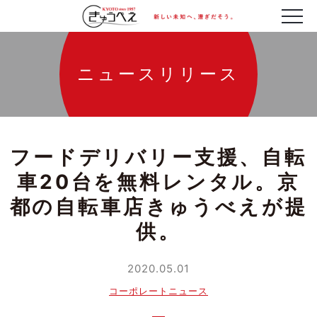
ニュースリリース
フードデリバリー支援、自転
車20台を無料レンタル。京
都の自転車店きゅうべえが提
供。
2020.05.01
コーポレートニュース