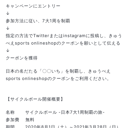
キャンペーンにエントリー
↓
参加方法に従い、7大1周を制覇
↓
指定の方法でTwitterまたはinstagramに投稿し、きゅう
べえsports onlineshopのクーポンを願いとして伝える
↓
クーポンを獲得
日本の名だたる「〇〇いち」を制覇し、きゅうべえ
sports onlineshopのクーポンをご利用ください。
【サイクルボール開催概要】
名称 サイクルボール -日本7大1周制覇の旅-
参加費 無料
期間 2020年8月1日（土）～2021年3月28日（日）