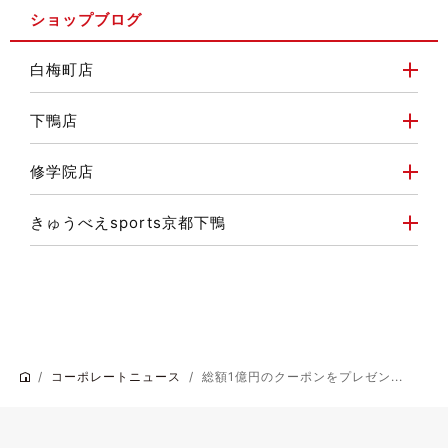
ショップブログ
白梅町店
下鴨店
修学院店
きゅうべえsports京都下鴨
コーポレートニュース
総額1億円のクーポンをプレゼン...