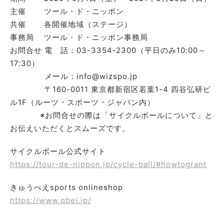
主催 ツール・ド・ニッポン
共催 各開催地域（ステージ）
事務局 ツール・ド・ニッポン事務局
お問合せ 電 話：03-3354-2300（平日のみ10:00～
17:30）
メール：info@wizspo.jp
〒160-0011 東京都新宿区若葉1-4 四谷弘研ビ
ル1F（ルーツ・スポーツ・ジャパン内）
※お問合せの際は「サイクルボールについて」と
お伝えいただくとスムーズです。
サイクルボール公式サイト
https://tour-de-nippon.jp/cycle-ball/#howtogrant
きゅうべえsports onlineshop
https://www.qbei.jp/