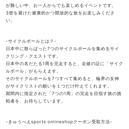
が難しい中、お一人からでも楽しめるイベントです。
3密を避けた健康的かつ開放的な旅をお楽しみくださ
い。
-サイクルボールとは？-
日本中に散らばった7つのサイクルボールを集めるサイ
クリング・クエストです。
日本中の名だたる1周を完走すると、走破の証に「サイク
ルボール」がもらえます。
そのサイクルボールを7つすべて集めると、輪界の女神
がサイクリストの願いを１つだけ叶えてくれます。
期間内に指定された「7つの1周」の完走を目指す旅の挑
戦者を、お待ちしています。
-きゅうべえsports onlineshopクーポン受取方法-