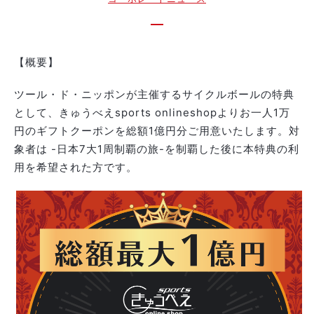
【概要】
ツール・ド・ニッポンが主催するサイクルボールの特典
として、
きゅうべえsports onlineshop
よりお一人1万
円のギフトクーポンを総額1億円分ご用意いたします。対
象者は -日本7大1周制覇の旅-を制覇した後に本特典の利
用を希望された方です。