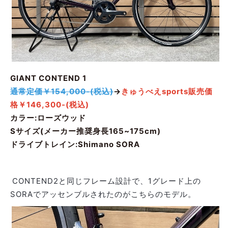
GIANT CONTEND 1
通常定価￥154,000-(税込)
→
きゅうべえsports販売価
格￥146,300-(税込)
カラー:ローズウッド
Sサイズ(メーカー推奨身長165~175cm)
ドライブトレイン:Shimano SORA
CONTEND2と同じフレーム設計で、1グレード上の
SORAでアッセンブルされたのがこちらのモデル。