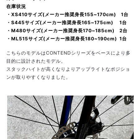
在庫状況
・XS410サイズ(メーカー推奨身長155~170cm) 1台
・S445サイズ(メーカー推奨身長165~175cm) 1台
・M480サイズ(メーカー推奨身長170~185cm) 2台
・ML515サイズ(メーカー推奨身長180~190cm) 1台
こちらのモデルはCONTENDシリーズをベースにより多
目的に設計されたモデル。
スタックハイトが高くなりよりアップライトなポジショ
ンが取りやすくなりました。