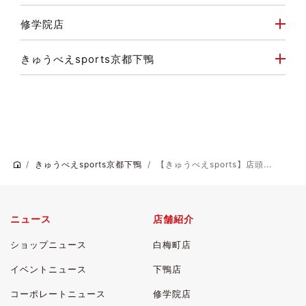
修学院店
きゅうべえsports京都下鴨
きゅうべえsports京都下鴨
【きゅうべえsports】店頭...
ニュース
店舗紹介
ショップニュース
白梅町店
イベントニュース
下鴨店
コーポレートニュース
修学院店