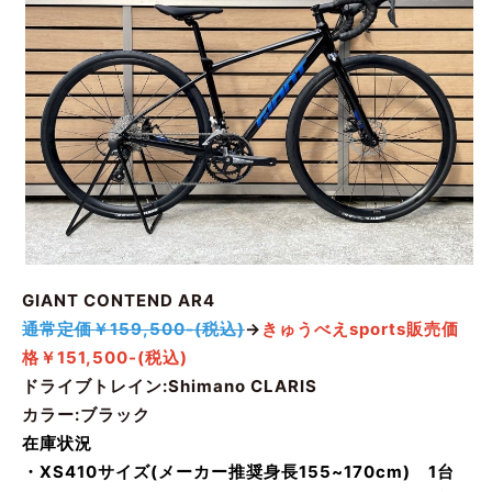
GIANT CONTEND AR4
通常定価￥159,500-(税込)
→
きゅうべえsports販売価
格￥151,500-(税込)
ドライブトレイン:Shimano CLARIS
カラー:ブラック
在庫状況
・XS410サイズ(メーカー推奨身長155~170cm) 1台