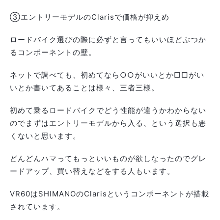
③エントリーモデルのClarisで価格が抑えめ
ロードバイク選びの際に必ずと言ってもいいほどぶつか
るコンポーネントの壁。
ネットで調べても、初めてなら○○がいいとか□□がい
いとか書いてあることは様々、三者三様。
初めて乗るロードバイクでどう性能が違うかわからない
のでまずはエントリーモデルから入る、という選択も悪
くないと思います。
どんどんハマってもっといいものが欲しなったのでグレ
ードアップ、買い替えなどをする人もいます。
VR60はSHIMANOのClarisというコンポーネントが搭載
されています。