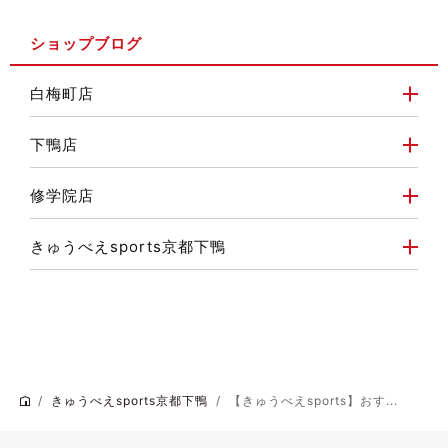
ショップブログ
白梅町店
下鴨店
修学院店
きゅうべえsports京都下鴨
きゅうべえsports京都下鴨
【きゅうべえsports】おす...