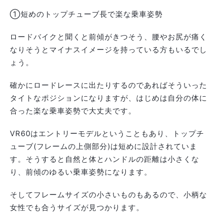
①短めのトップチューブ長で楽な乗車姿勢
ロードバイクと聞くと前傾がきつそう、腰やお尻が痛く
なりそうとマイナスイメージを持っている方もいるでし
ょう。
確かにロードレースに出たりするのであればそういった
タイトなポジションになりますが、はじめは自分の体に
合った楽な乗車姿勢で大丈夫です。
VR60はエントリーモデルということもあり、トップチ
ューブ(フレームの上側部分)は短めに設計されていま
す。そうすると自然と体とハンドルの距離は小さくな
り、前傾のゆるい乗車姿勢になります。
そしてフレームサイズの小さいものもあるので、小柄な
女性でも合うサイズが見つかります。