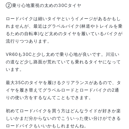
②乗り心地重視の太めの30Cタイヤ
ロードバイクは細いタイヤというイメージがあるかもし
れませんが、最近はグラベルバイク(林道やトレイルを乗
るための自転車)など太めのタイヤを履いているバイクが
流行りつつあります。
VR60も30Cと少し太めで乗り心地が良いです。川沿い
の道など少し路面が荒れていても乗れるタイヤになって
います。
最大35Cのタイヤを履けるクリアランスがあるので、タ
イヤを履き替えてグラベルロードとロードバイクの2通
りの使い方をするなんてこともできます。
初めてロードバイクを買う方はどんなライドが好きか楽
しいかまだ分からないのでこういった使い分けができる
ロードバイクもいいかもしれませんね。