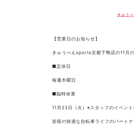
きゅうべ
【営業日のお知らせ】
きゅうべえsports京都下鴨店の11
■定休日
毎週木曜日
■臨時休業
11月23日（火）※スタッフのイベン
皆様の快適な自転車ライフのパートナ