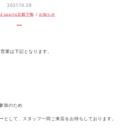
2021.10.29
えsports京都下鴨
お知らせ
月の営業は下記となります。
ト参加のため
ーとして、スタッフ一同ご来店をお待ちしております。