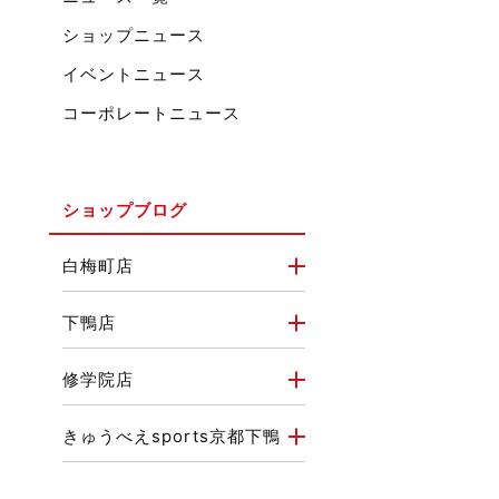
ショップニュース
イベントニュース
コーポレートニュース
ショップブログ
白梅町店
下鴨店
修学院店
きゅうべえsports京都下鴨