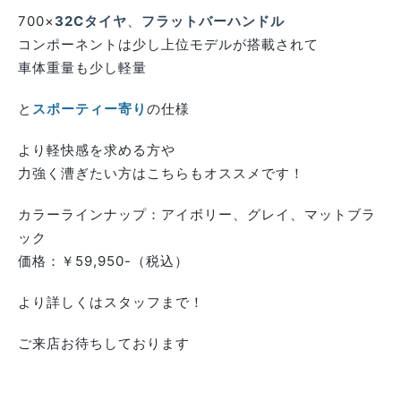
700×
32Cタイヤ
、
フラットバーハンドル
コンポーネントは少し上位モデルが搭載されて
車体重量も少し軽量
と
スポーティー寄り
の仕様
より軽快感を求める方や
力強く漕ぎたい方はこちらもオススメです！
カラーラインナップ：アイボリー、グレイ、マットブラ
ック
価格：￥59,950-（税込）
より詳しくはスタッフまで！
ご来店お待ちしております