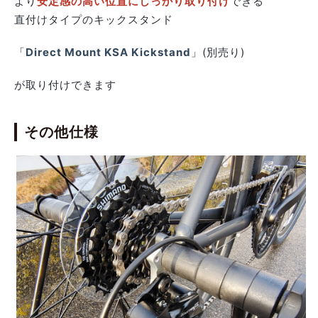
より
安定感の高い位置にしっかり取り付け
できる
直付けタイプのキックスタンド
「
Direct Mount KSA Kickstand
」(別売り)
が取り付けできます
その他仕様