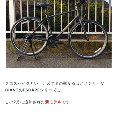
クロスバイクというと必ず名の挙がるほどメジャーな
GIANTのESCAPEシリーズ
に
この2月に追加された
新モデル
です