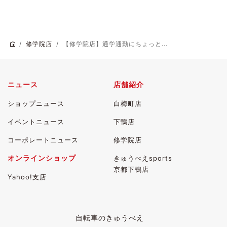
修学院店
【修学院店】通学通勤にちょっと...
ニュース
店舗紹介
ショップニュース
白梅町店
イベントニュース
下鴨店
コーポレートニュース
修学院店
オンラインショップ
きゅうべえsports
京都下鴨店
Yahoo!支店
自転車のきゅうべえ