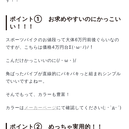
ポイント① お求めやすいのにかっこい
い！！！
スポーツバイクのお値段って大体6万円前後ぐらいなの
ですが、こちらは価格4万円台Σ(･ω･ﾉ)ﾉ！
こんだけかっこいいのに(/・ω・)/
角ばったパイプが直線的にパキパキっと組まれシンプル
でいいですよねー。
そんでもって、カラーも豊富！
カラーは
メーカーページ
にて確認してください(; ･`д･´)
ポイント② めっちゃ実用的！！