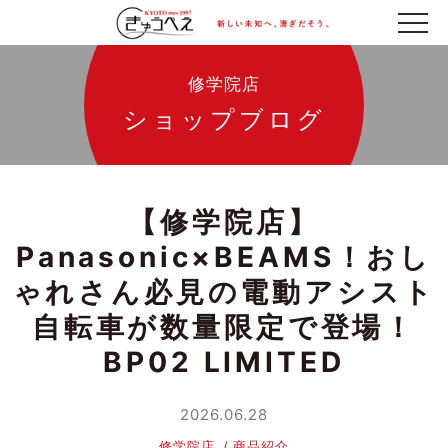
修学院店
ショップブログ
【修学院店】
Panasonic×BEAMS！おし
ゃれさん必見の電動アシスト
自転車が数量限定で登場！
BP02 LIMITED
2026.06.28
修学院店
商品紹介