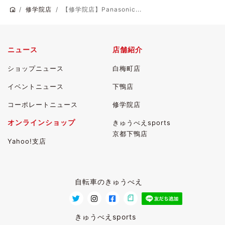
修学院店
【修学院店】Panasonic...
ニュース
店舗紹介
ショップニュース
白梅町店
イベントニュース
下鴨店
コーポレートニュース
修学院店
オンラインショップ
きゅうべえsports
京都下鴨店
Yahoo!支店
自転車のきゅうべえ
きゅうべえsports