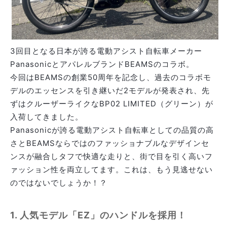
3回目となる日本が誇る電動アシスト自転車メーカー
PanasonicとアパレルブランドBEAMSのコラボ。
今回はBEAMSの創業50周年を記念し、過去のコラボモ
デルのエッセンスを引き継いだ2モデルが発表され、先
ずはクルーザーライクなBP02 LIMITED（グリーン）が
入荷してきました。
Panasonicが誇る電動アシスト自転車としての品質の高
さとBEAMSならではのファッショナブルなデザインセ
ンスが融合しタフで快適な走りと、街で目を引く高いフ
ァッション性を両立してます。これは、もう見逃せない
のではないでしょうか！？
1. 人気モデル「EZ」のハンドルを採用！