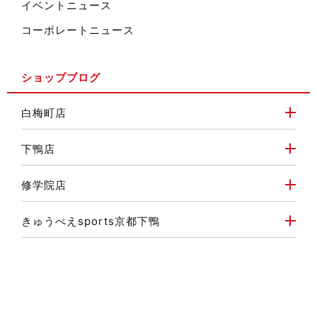
イベントニュース
コーポレートニュース
ショップブログ
白梅町店
下鴨店
修学院店
きゅうべえsports京都下鴨