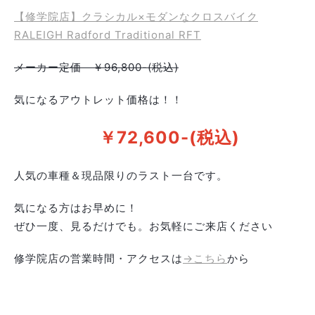
【修学院店】クラシカル×モダンなクロスバイク
RALEIGH Radford Traditional RFT
メーカー定価 ￥96,800-(税込)
気になるアウトレット価格は！！
￥72,600-(税込)
人気の車種＆現品限りのラスト一台です。
気になる方はお早めに！
ぜひ一度、見るだけでも。お気軽にご来店ください
修学院店の営業時間・アクセスは
→こちら
から