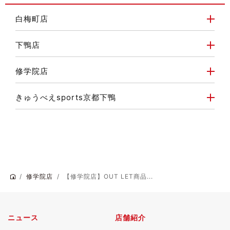
白梅町店
下鴨店
修学院店
きゅうべえsports京都下鴨
修学院店
【修学院店】OUT LET商品...
ニュース
店舗紹介