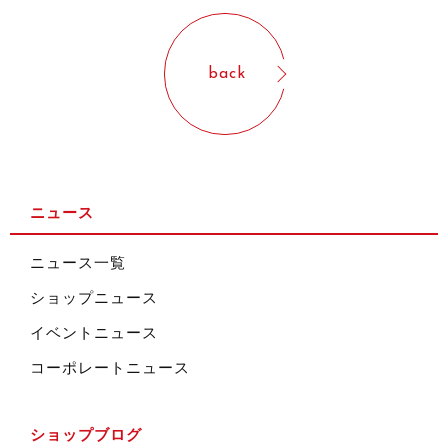
back
ニュース
ニュース一覧
ショップニュース
イベントニュース
コーポレートニュース
ショップブログ