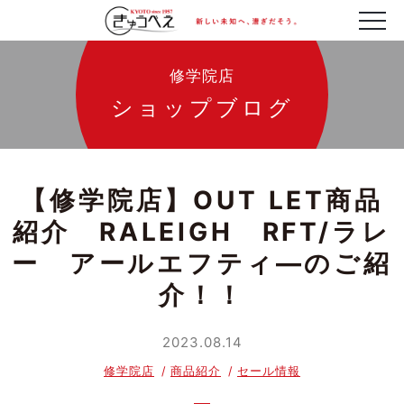
修学院店
ショップブログ
【修学院店】OUT LET商品
紹介 RALEIGH RFT/ラレ
ー アールエフティ―のご紹
介！！
2023.08.14
修学院店
商品紹介
セール情報