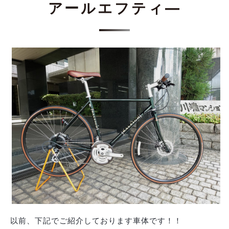
アールエフティ―
以前、下記でご紹介しております車体です！！