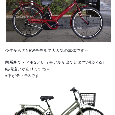
今年からのNEWモデルで大人気の車体です～
同系統でティモSというモデルが出ていますが比べると
結構違いがありますね＝
※下がティモSです。