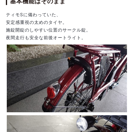
基本機能はそのまま
ティモSに備わっていた、
安定感重視の太めのタイヤ。
施錠開錠のしやすい位置のサークル錠。
夜間走行も安全な前後オートライト。