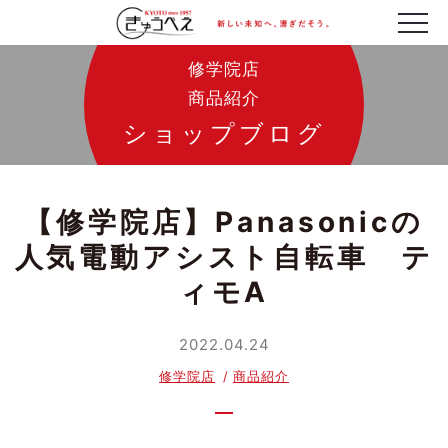
修学院店
商品紹介
ショップブログ
【修学院店】Panasonicの
人気電動アシスト自転車 テ
ィモA
2022.04.24
修学院店
商品紹介