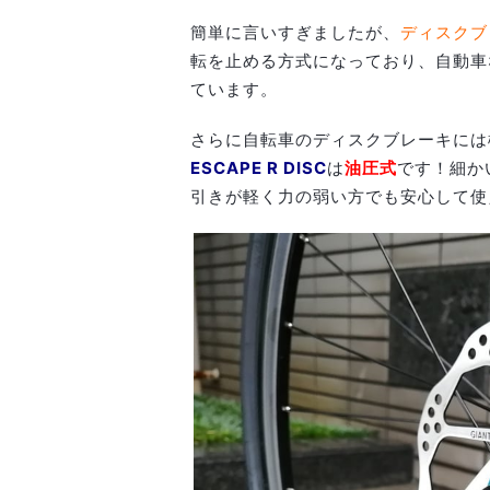
簡単に言いすぎましたが、
ディスクブ
転を止める方式になっており、自動車
ています。
さらに自転車のディスクブレーキには
ESCAPE R DISC
は
油圧式
です！細か
引きが軽く力の弱い方でも安心して使