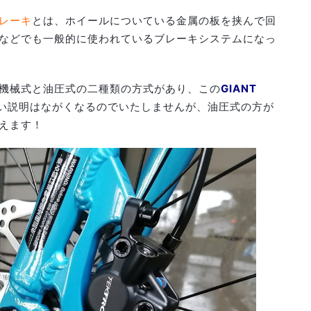
レーキ
とは、ホイールについている金属の板を挟んで回
などでも一般的に使われているブレーキシステムになっ
機械式と油圧式の二種類の方式があり、この
GIANT
い説明はながくなるのでいたしませんが、油圧式の方が
えます！