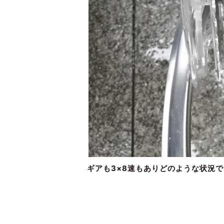
ギアも3×8速もありどのような状況