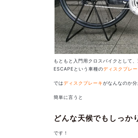
もともと入門用クロスバイクとして、
ESCAPEという車種の
ディスクブレー
では
ディスクブレーキ
がなんなのか分
簡単に言うと
どんな天候でもしっか
です！