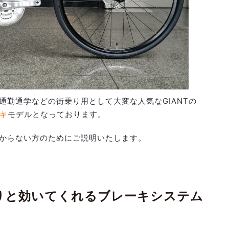
通勤通学などの街乗り用として大変な人気なGIANTの
キ
モデルとなっております。
からない方のためにご説明いたします。
りと効いてくれるブレーキシステム