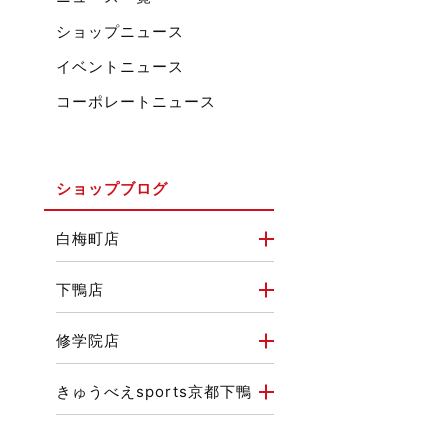
ショップニュース
イベントニュース
コーポレートニュース
ショップブログ
白梅町店
下鴨店
修学院店
きゅうべえsports京都下鴨