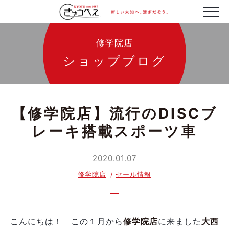
修学院店
ショップブログ
【修学院店】流行のDISCブ
レーキ搭載スポーツ車
2020.01.07
修学院店
セール情報
こんにちは！ この１月から
修学院店
に来ました
大西