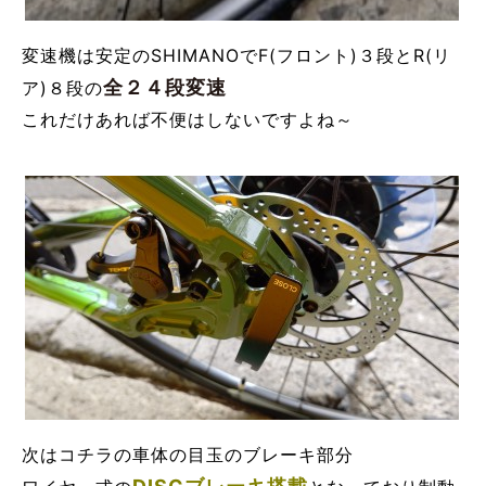
変速機は安定のSHIMANOでF(フロント)３段とR(リ
全２４段変速
ア)８段の
これだけあれば不便はしないですよね～
次はコチラの車体の目玉のブレーキ部分