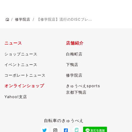
修学院店
【修学院店】流行のDISCブレ...
ニュース
店舗紹介
ショップニュース
白梅町店
イベントニュース
下鴨店
コーポレートニュース
修学院店
オンラインショップ
きゅうべえsports
京都下鴨店
Yahoo!支店
自転車のきゅうべえ