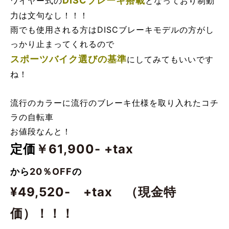
DISCブレーキ搭載
ワイヤー式の
となっており制動
力は文句なし！！！
雨でも使用される方はDISCブレーキモデルの方がし
っかり止まってくれるので
スポーツバイク選びの基準
にしてみてもいいです
ね！
流行のカラーに流行のブレーキ仕様を取り入れたコチ
ラの自転車
お値段なんと！
定価
￥61,900- +tax
から
20％OFF
の
¥49,520- +tax （現金特
価）！！！