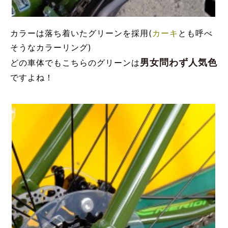
カラーは落ち着いたグリーンを採用(
カーキ
とも呼べ
そうなカラーリング)
男女問わず人気色
どの車体でもこちらのグリーンは
ですよね！