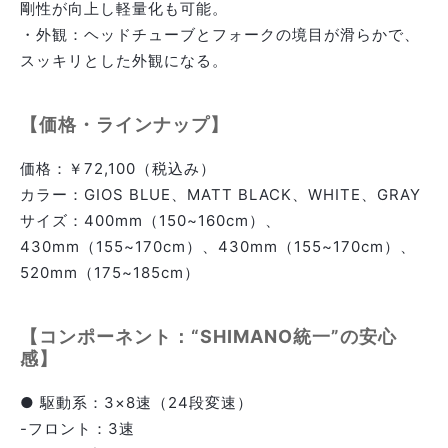
剛性が向上し軽量化も可能。
・外観：ヘッドチューブとフォークの境目が滑らかで、
スッキリとした外観になる。
【価格・ラインナップ】
価格：￥72,100（税込み）
カラー：GIOS BLUE、MATT BLACK、WHITE、GRAY
サイズ：400mm（150~160cm）、
430mm（155~170cm）、430mm（155~170cm）、
520mm（175~185cm）
【コンポーネント：“SHIMANO統一”の安心
感】
● 駆動系：3×8速（24段変速）
-フロント：3速