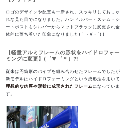
ロゴのデザインや配置も一新され、スッキリしておしゃ
れな見た目でになりました。ハンドルバー・ステム・シ
ートポストもシルバーからマットブラックに変更され全
体的に落ち着いた印象になりました(｀・∀・´)!!
【軽量アルミフレームの形状をハイドロフォー
ミングに変更】(゜▼゜＊）⁈
従来は円筒形のパイプを組み合わせたフレームでしたが
新モデルはハイドロフォーミングという成形法を用いて
理想的な肉厚や形状に成形されたフレーム
になっていま
す。