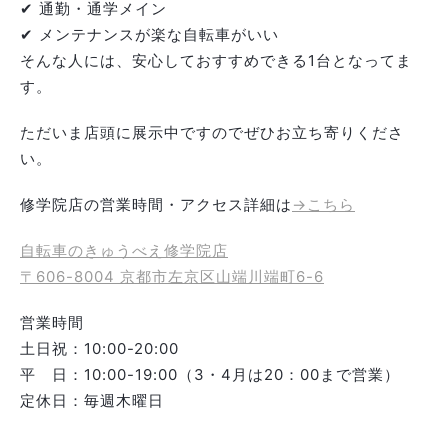
✔ 通勤・通学メイン
✔ メンテナンスが楽な自転車がいい
そんな人には、安心しておすすめできる1台となってま
す。
ただいま店頭に展示中ですのでぜひお立ち寄りくださ
い。
修学院店の営業時間・アクセス詳細は
→こちら
自転車のきゅうべえ修学院店
〒606-8004 京都市左京区山端川端町6-6
営業時間
土日祝：10:00-20:00
平 日：10:00-19:00（3・4月は20：00まで営業）
定休日：毎週木曜日