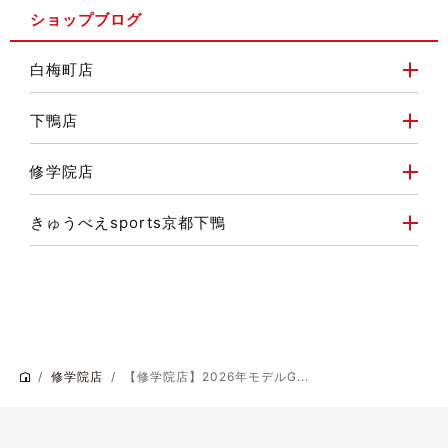
ショップブログ
白梅町店
下鴨店
修学院店
きゅうべえsports京都下鴨
修学院店
【修学院店】2026年モデルG...