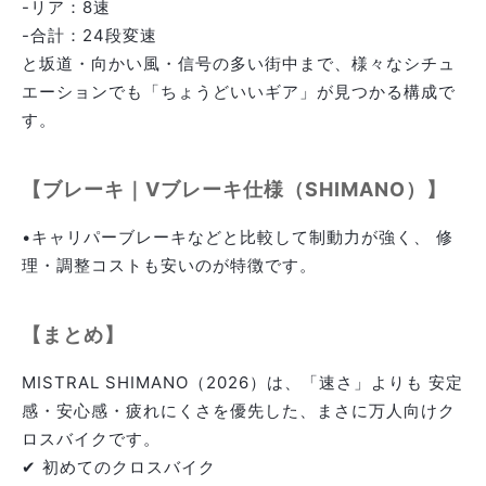
-リア：8速
-合計：24段変速
と坂道・向かい風・信号の多い街中まで、様々なシチュ
エーションでも「ちょうどいいギア」が見つかる構成で
す。
【ブレーキ｜Vブレーキ仕様（SHIMANO）】
•キャリパーブレーキなどと比較して制動力が強く、 修
理・調整コストも安いのが特徴です。
【まとめ】
MISTRAL SHIMANO（2026）は、「速さ」よりも 安定
感・安心感・疲れにくさを優先した、まさに万人向けク
ロスバイクです。
✔ 初めてのクロスバイク