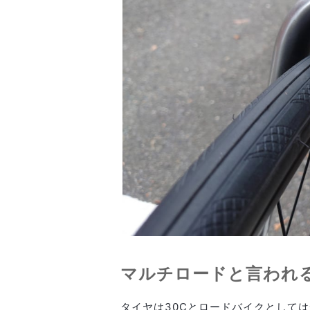
マルチロードと言われ
タイヤは30Cとロードバイクとして