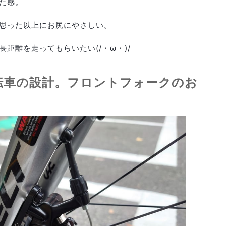
た感。
思った以上にお尻にやさしい。
距離を走ってもらいたい(/・ω・)/
転車の設計。フロントフォークのお