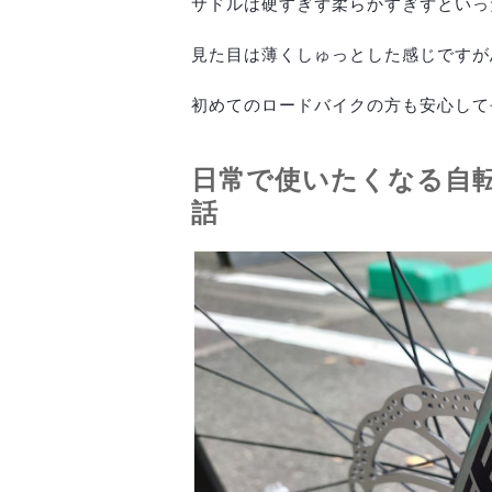
サドルは硬すぎず柔らかすぎずといっ
見た目は薄くしゅっとした感じですが
初めてのロードバイクの方も安心して長
日常で使いたくなる自
話