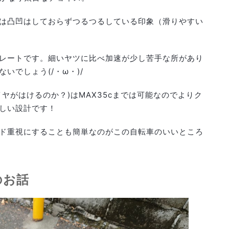
は凸凹はしておらずつるつるしている印象（滑りやすい
レートです。細いヤツに比べ加速が少し苦手な所があり
いでしょう(/・ω・)/
ヤがはけるのか？)はMAX35cまでは可能なのでよりク
しい設計です！
ド重視にすることも簡単なのがこの自転車のいいところ
のお話