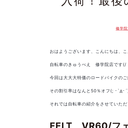
入荷！最後の
修学院
おはようございます、こんにちは、こ
自転車のきゅうべえ 修学院店です(/・
今回は大大大特価のロードバイクのご
その割引率はなんと50％オフ(; ･`д･´
それでは自転車の紹介をさせていただ
FELT VR60/