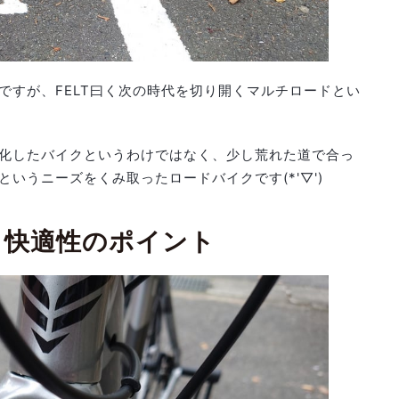
ですが、FELT曰く次の時代を切り開くマルチロードとい
化したバイクというわけではなく、少し荒れた道で合っ
いうニーズをくみ取ったロードバイクです(*'▽')
！快適性のポイント