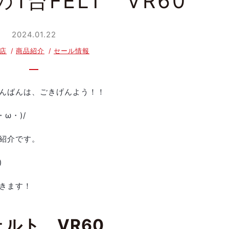
1台FELT VR60
2024.01.22
店
商品紹介
セール情報
んばんは、ごきげんよう！！
ω・)/
紹介です。
)
きます！
フェルト VR60