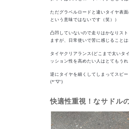
ただグラベルロードと違いタイヤ表面
という意味ではないです（笑））
凸凹していないので走りはかなりスト
ますが、日常使いで苦に感じることはな
タイヤクリアランス(どこまで太いタイ
ッション性を高めたい人はとてもうれ
逆にタイヤを細くしてしまってスピー
(*'▽')
快適性重視！なサドル