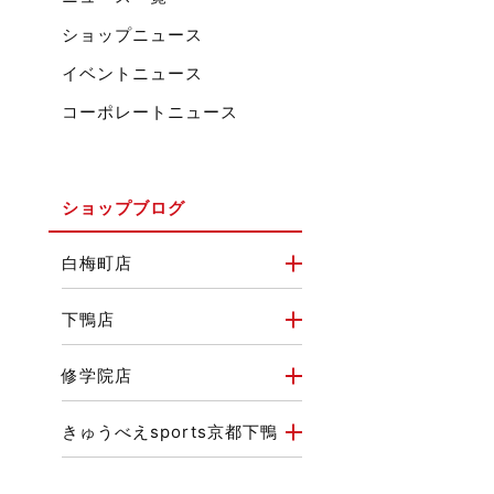
ショップニュース
イベントニュース
コーポレートニュース
ショップブログ
白梅町店
下鴨店
修学院店
きゅうべえsports京都下鴨