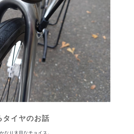
るタイヤのお話
はかなり太目なチョイス。