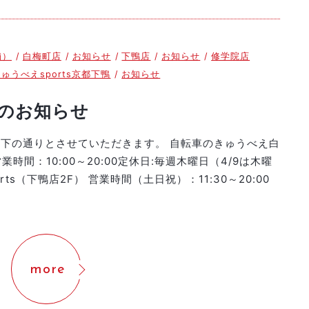
舗）
白梅町店
お知らせ
下鴨店
お知らせ
修学院店
ゅうべえsports京都下鴨
お知らせ
日のお知らせ
以下の通りとさせていただきます。 自転車のきゅうべえ白
間：10:00～20:00定休日:毎週木曜日（4/9は木曜
s（下鴨店2F） 営業時間（土日祝）：11:30～20:00
more