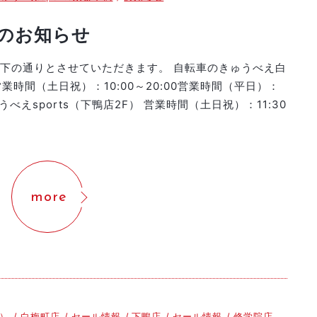
日のお知らせ
以下の通りとさせていただきます。 自転車のきゅうべえ白
時間（土日祝）：10:00～20:00営業時間（平日）：
ゅうべえsports（下鴨店2F） 営業時間（土日祝）：11:30
more
）
白梅町店
セール情報
下鴨店
セール情報
修学院店