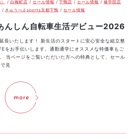
舗）
白梅町店
セール情報
下鴨店
セール情報
修学院店
報
きゅうべえsports京都下鴨
セール情報
あんしん自転車生活デビュー2026
延長いたします！ 新生活のスタートに安心安全な組立整
IFEをお手伝いします。通勤通学にオススメな特価車もご
。 当ページをご覧いただいた方への特典として、セール
Bで見
more