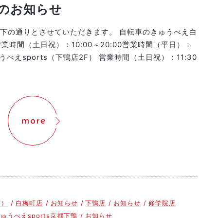
日のお知らせ
以下の通りとさせていただきます。 自転車のきゅうべえ白
時間（土日祝）：10:00～20:00営業時間（平日）：
ゅうべえsports（下鴨店2F） 営業時間（土日祝）：11:30
more
舗）
白梅町店
お知らせ
下鴨店
お知らせ
修学院店
ゅうべえsports京都下鴨
お知らせ