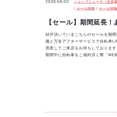
2026.04.03
ショップニュース（全店
セール情報
セール情
【セール】期間延長！
好評頂いているこちらのセールを期間
備と万全アフターサービスで自転車L
用意してご来店をお待ちしております
期間中に自転車をご成約頂く際「WE