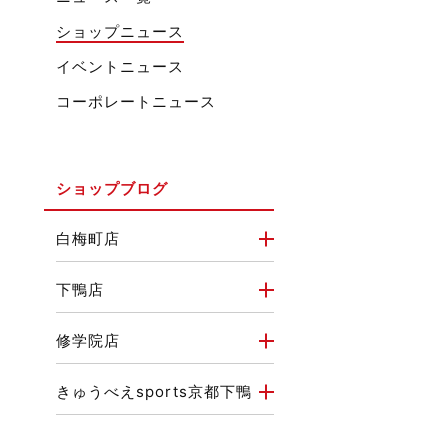
ショップニュース
イベントニュース
コーポレートニュース
ショップブログ
白梅町店
下鴨店
修学院店
きゅうべえsports京都下鴨