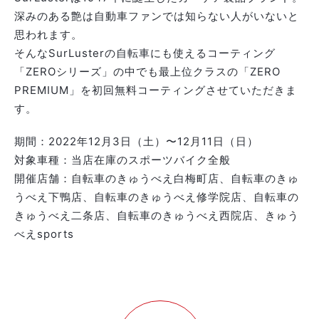
深みのある艶は自動車ファンでは知らない人がいないと
思われます。
そんなSurLusterの自転車にも使えるコーティング
「ZEROシリーズ」の中でも最上位クラスの「ZERO
PREMIUM」を初回無料コーティングさせていただきま
す。
期間：2022年12月3日（土）〜12月11日（日）
対象車種：当店在庫のスポーツバイク全般
開催店舗：自転車のきゅうべえ白梅町店、自転車のきゅ
うべえ下鴨店、自転車のきゅうべえ修学院店、自転車の
きゅうべえ二条店、自転車のきゅうべえ西院店、きゅう
べえsports