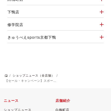
下鴨店
修学院店
きゅうべえsports京都下鴨
ショップニュース（全店舗）
【セール・キャンペーン】スポー...
ニュース
店舗紹介
ショップニュース
白梅町店