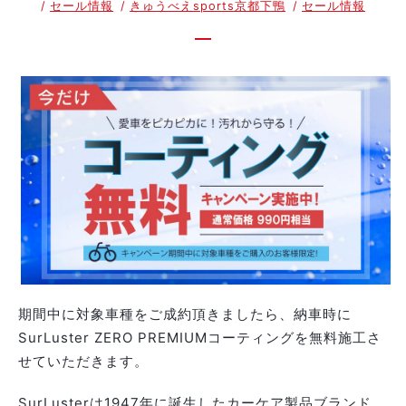
セール情報
きゅうべえsports京都下鴨
セール情報
期間中に
対象車種を
ご成約頂きましたら、納車時に
SurLuster ZERO PREMIUMコーティングを無料施工さ
せていただきます。
SurLusterは1947年に誕生したカーケア製品ブランド。