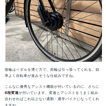
後輪はペダルを漕ぐ力で、前輪は引っ張ってくれる。効
率よく自転車が進みそうな仕組みですね。
こんなに優秀なアシスト機能が付いているのに、さらに
6段変速
が付いています。変速とアシストをうまく組み
合わせればこれ以上ない通勤・通学バイクになってくれ
ますね。