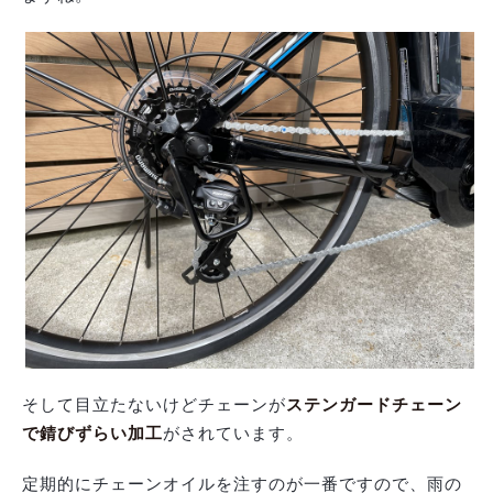
そして目立たないけどチェーンが
ステンガードチェーン
で錆びずらい加工
がされています。
定期的にチェーンオイルを注すのが一番ですので、雨の