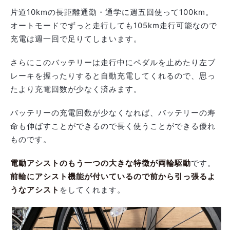
片道10kmの長距離通勤・通学に週五回使って100km。
オートモードでずっと走行しても105km走行可能なので
充電は週一回で足りてしまいます。
さらにこのバッテリーは走行中にペダルを止めたり左ブ
レーキを握ったりすると自動充電してくれるので、思っ
たより充電回数が少なく済みます。
バッテリーの充電回数が少なくなれば、バッテリーの寿
命も伸ばすことができるので長く使うことができる優れ
ものです。
電動アシストのもう一つの大きな特徴が両輪駆動
です。
前輪にアシスト機能が付いているので前から引っ張るよ
うなアシスト
をしてくれます。