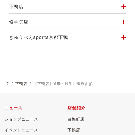
下鴨店
修学院店
きゅうべえsports京都下鴨
下鴨店
【下鴨店】通勤・通学に優秀すぎ...
ニュース
店舗紹介
ショップニュース
白梅町店
イベントニュース
下鴨店