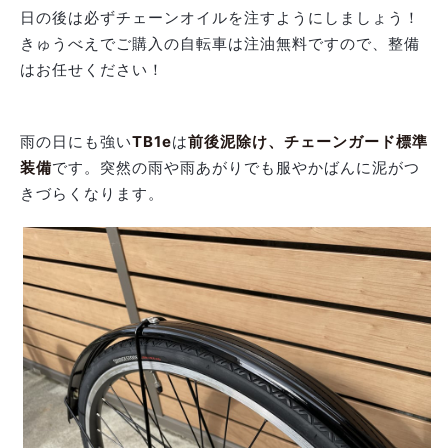
日の後は必ずチェーンオイルを注すようにしましょう！
きゅうべえでご購入の自転車は注油無料ですので、整備
はお任せください！
雨の日にも強い
TB1e
は
前後泥除け、チェーンガード標準
装備
です。突然の雨や雨あがりでも服やかばんに泥がつ
きづらくなります。