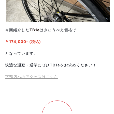
今回紹介した
TB1e
はきゅうべえ価格で
￥174,000- (税込)
となっています。
快適な通勤・通学にぜひTB1eをお求めください！
下鴨店へのアクセスはこちら