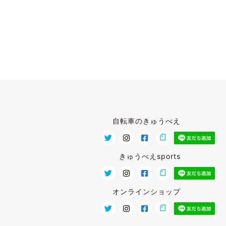
自転車のきゅうべえ
きゅうべえsports
オンラインショップ