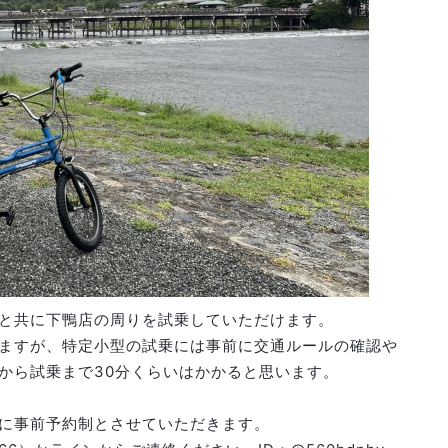
と共に下鴨店の周りを試乗していただけます。
ますが、特定小型の試乗には事前に交通ルールの確認や
から試乗まで30分くらいはかかると思います。
に事前予約制とさせていただきます。