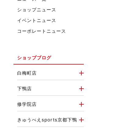
ショップニュース
イベントニュース
コーポレートニュース
ショップブログ
白梅町店
下鴨店
修学院店
きゅうべえsports京都下鴨