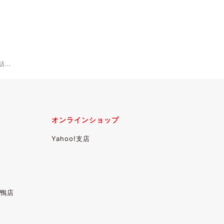
..
オンラインショップ
Yahoo!支店
鴨店