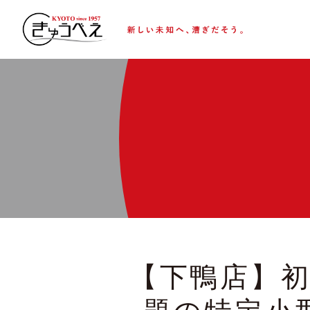
【下鴨店】