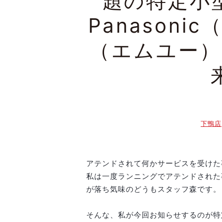
題の特定小
Panason
（エムユー）
下鴨店
アテンドされて何かサービスを受けた
私は一度ランニングでアテンドされた
が落ち気味のどうもスタッフ森です。
そんな、私が今回お知らせするのが特定