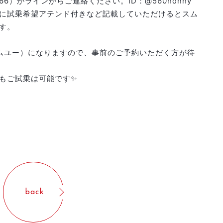
766）かラインからご連絡ください。ID：@560hdnhy
に試乗希望アテンド付きなど記載していただけるとスム
す。
ムユー）になりますので、事前のご予約いただく方が待
もご試乗は可能です✨
back