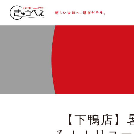
【下鴨店】