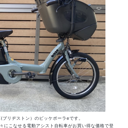
NE(ブリヂストン）のビッケポーラeです。
々にこなせる電動アシスト自転車がお買い得な価格で登