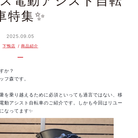
ス電動アシスト自転
車特集✨
2025.09.05
下鴨店
商品紹介
すか？
ッフ森です。
暑を乗り越えるために必須といっても過言ではない、移
電動アシスト自転車のご紹介です。しかも今回はリユー
になってます✨