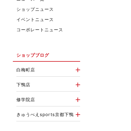
ショップニュース
イベントニュース
コーポレートニュース
ショップブログ
白梅町店
下鴨店
修学院店
きゅうべえsports京都下鴨