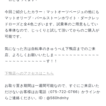
今回ご紹介したカラー：マットオーツベージュの他にも
マットオリーブ・パールストーンホワイト・ダークレッ
ドローズと全4色ございます。試乗車のご用意もしてい
る車体なので、じっくりと試して頂いてからのご購入が
可能です。
気になった方は自転車のきゅうべえ下鴨店までのご来
店、よろしくお願いいたしま～～～～～～～～～～～～
～～～～～～～～～～～す！！
下鴨店へのアクセスはこちら
お取り置き期間は一週間可能なので、すぐにご来店いた
だけないお客様はお電話（075-722-0766）かラインか
らご連絡ください。ID：@560hdnhy