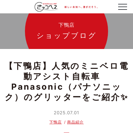
下鴨店
ショップブログ
【下鴨店】人気のミニベロ電
動アシスト自転車
Panasonic（パナソニッ
ク）のグリッターをご紹介✨
2025.07.01
下鴨店
商品紹介