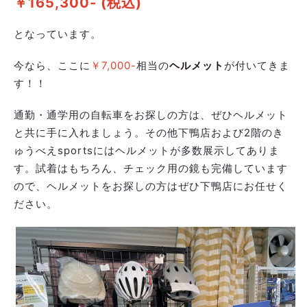
￥165,300- (税込)
となっています。
今なら、ここに
￥7,000-
相当の
ヘルメット
が付いてきま
す！！
通勤・通学用の自転車をお探しの方は、ぜひヘルメット
と共に手に入れましょう。その他下鴨店および2階のき
ゅうべえsportsにはヘルメットが多数展示してありま
す。試着はもちろん、チェック用の鏡も完備しています
ので、ヘルメットをお探しの方はぜひ下鴨店にお任せく
ださい。