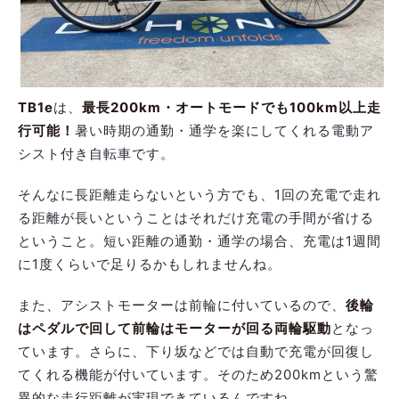
TB1e
は、
最長200km・オートモードでも100km以上走
行可能！
暑い時期の通勤・通学を楽にしてくれる電動ア
シスト付き自転車です。
そんなに長距離走らないという方でも、1回の充電で走れ
る距離が長いということはそれだけ充電の手間が省ける
ということ。短い距離の通勤・通学の場合、充電は1週間
に1度くらいで足りるかもしれませんね。
また、アシストモーターは前輪に付いているので、
後輪
はペダルで回して前輪はモーターが回る両輪駆動
となっ
ています。さらに、下り坂などでは自動で充電が回復し
てくれる機能が付いています。そのため200kmという驚
異的な走行距離が実現できているんですね。