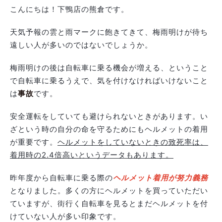
こんにちは！下鴨店の熊倉です。
天気予報の雲と雨マークに飽きてきて、梅雨明けが待ち
遠しい人が多いのではないでしょうか。
梅雨明けの後は自転車に乗る機会が増える、ということ
で自転車に乗るうえで、気を付けなければいけないこと
は
事故
です。
安全運転をしていても避けられないときがあります。い
ざという時の自分の命を守るためにもヘルメットの着用
が重要です。
ヘルメットをしていないときの致死率は、
着用時の2.4倍高いというデータもあります。
昨年度から自転車に乗る際の
ヘルメット着用が努力義務
となりました。多くの方にヘルメットを買っていただい
ていますが、街行く自転車を見るとまだヘルメットを付
けていない人が多い印象です。