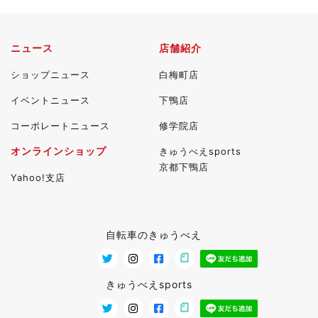
ニュース
店舗紹介
ショップニュース
白梅町店
イベントニュース
下鴨店
コーポレートニュース
修学院店
オンラインショップ
きゅうべえsports
京都下鴨店
Yahoo!支店
自転車のきゅうべえ
きゅうべえsports