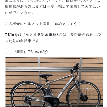
苦になりにくいのがポイントです。自転車ヘルメットに
抵抗感がある方はまずは一度下鴨店で試着してみてはい
かがでしょうか。
この機会にヘルメット着用、始めましょう！
TB1e
をはじめとする対象車種3台は、長距離の通勤にぴ
ったりの自転車です。
ここで簡単にTB1eの紹介