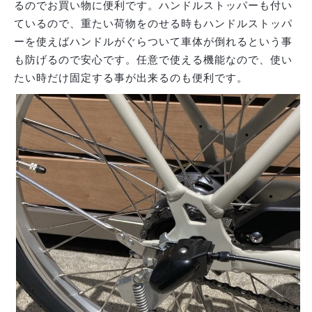
るのでお買い物に便利です。ハンドルストッパーも付い
ているので、重たい荷物をのせる時もハンドルストッパ
ーを使えばハンドルがぐらついて車体が倒れるという事
も防げるので安心です。任意で使える機能なので、使い
たい時だけ固定する事が出来るのも便利です。