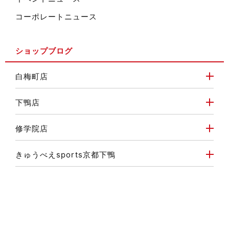
コーポレートニュース
ショップブログ
白梅町店
下鴨店
修学院店
きゅうべえsports京都下鴨