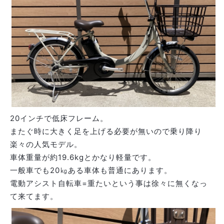
20インチで低床フレーム。
またぐ時に大きく足を上げる必要が無いので乗り降り
楽々の人気モデル。
車体重量が約19.6kgとかなり軽量です。
一般車でも20㎏ある車体も普通にあります。
電動アシスト自転車=重たいという事は徐々に無くなっ
て来てます。