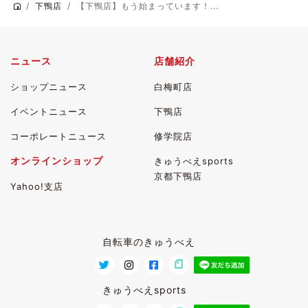
下鴨店
【下鴨店】もう始まっています！...
ニュース
店舗紹介
ショップニュース
白梅町店
イベントニュース
下鴨店
コーポレートニュース
修学院店
オンラインショップ
きゅうべえsports
京都下鴨店
Yahoo!支店
自転車のきゅうべえ
きゅうべえsports