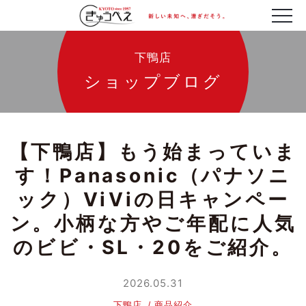
下鴨店
ショップブログ
【下鴨店】もう始まっていま
す！Panasonic（パナソニ
ック）ViViの日キャンペー
ン。小柄な方やご年配に人気
のビビ・SL・20をご紹介。
2026.05.31
下鴨店
商品紹介