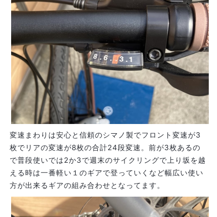
変速まわりは安心と信頼のシマノ製でフロント変速が3
枚でリアの変速が8枚の合計24段変速。前が3枚あるの
で普段使いでは2か3で週末のサイクリングで上り坂を越
える時は一番軽い１のギアで登っていくなど幅広い使い
方が出来るギアの組み合わせとなってます。