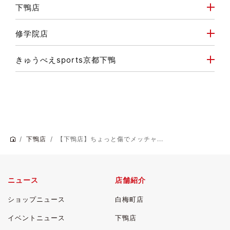
下鴨店
修学院店
きゅうべえsports京都下鴨
下鴨店
【下鴨店】ちょっと傷でメッチャ...
ニュース
店舗紹介
ショップニュース
白梅町店
イベントニュース
下鴨店