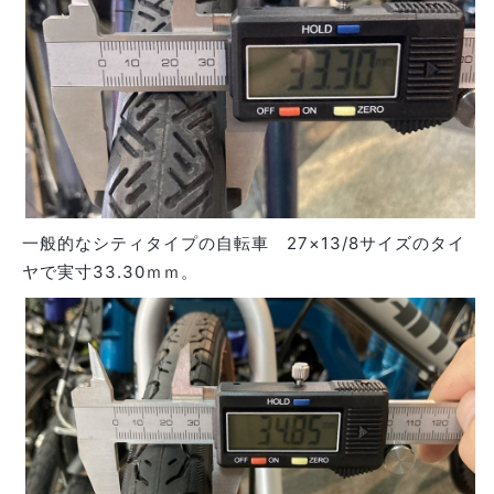
一般的なシティタイプの自転車 27×13/8サイズのタイ
ヤで実寸33.30ｍｍ。