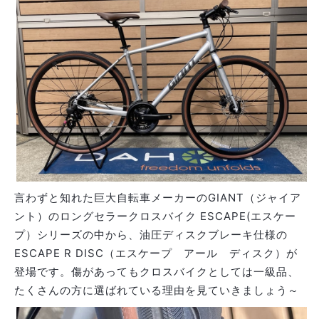
言わずと知れた巨大自転車メーカーのGIANT（ジャイア
ント）のロングセラークロスバイク ESCAPE(エスケー
プ）シリーズの中から、油圧ディスクブレーキ仕様の
ESCAPE R DISC（エスケープ アール ディスク）が
登場です。傷があってもクロスバイクとしては一級品、
たくさんの方に選ばれている理由を見ていきましょう～