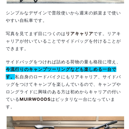
シンプルなデザインで普段使いから週末の娯楽まで使い
やすい自転車です。
写真を見てまず目につくのは
リアキャリア
です。リアキ
ャリアが付いていることでサイドバッグを付けることが
できます。
サイドバッグをつければ詰める荷物の量も格段に増え、
今流行りのキャンプツーリングなども楽しめる一台で
す。
私自身のロードバイクにもリアキャリア、サイドバ
ッグをつけてキャンプを楽しんでいるので、キャンプや
ロングライドに興味のある方は初めからキャリアの付い
ている
MUIRWOODS
はピッタリな一台になっていま
す。