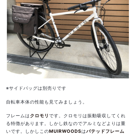
※サイドバッグは別売りです
自転車本体の性能も見てみましょう。
フレームは
クロモリ
です。クロモリは振動吸収してくれ
る特徴があります。しかし鉄なのでアルミなどよりは重
いです。しかしこの
MUIRWOODS
は
バテッドフレーム