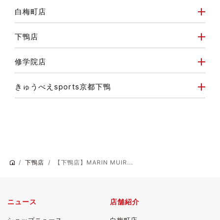
白梅町店
下鴨店
修学院店
きゅうべえsports京都下鴨
下鴨店
【下鴨店】MARIN MUIR...
ニュース
店舗紹介