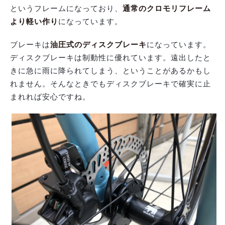
というフレームになっており、
通常のクロモリフレーム
より軽い作り
になっています。
ブレーキは
油圧式のディスクブレーキ
になっています。
ディスクブレーキは制動性に優れています。遠出したと
きに急に雨に降られてしまう、ということがあるかもし
れません。そんなときでもディスクブレーキで確実に止
まれれば安心ですね。