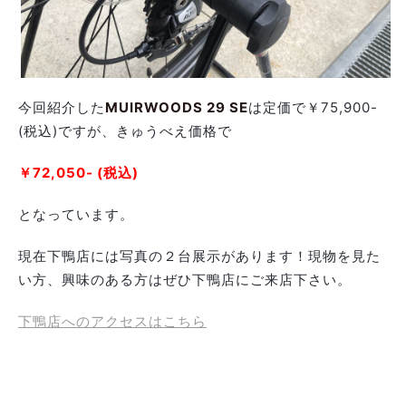
今回紹介した
MUIRWOODS 29 SE
は定価で￥75,900-
(税込)ですが、きゅうべえ価格で
￥72,050- (税込)
となっています。
現在下鴨店には写真の２台展示があります！現物を見た
い方、興味のある方はぜひ下鴨店にご来店下さい。
下鴨店へのアクセスはこちら