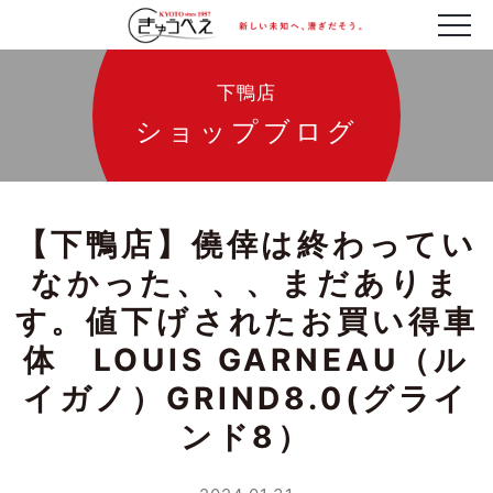
下鴨店
ショップブログ
【下鴨店】僥倖は終わってい
なかった、、、まだありま
す。値下げされたお買い得車
体 LOUIS GARNEAU（ル
イガノ）GRIND8.0(グライ
ンド8）