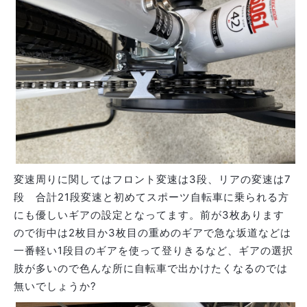
変速周りに関してはフロント変速は3段、リアの変速は7
段 合計21段変速と初めてスポーツ自転車に乗られる方
にも優しいギアの設定となってます。前が3枚あります
ので街中は2枚目か3枚目の重めのギアで急な坂道などは
一番軽い1段目のギアを使って登りきるなど、ギアの選択
肢が多いので色んな所に自転車で出かけたくなるのでは
無いでしょうか?