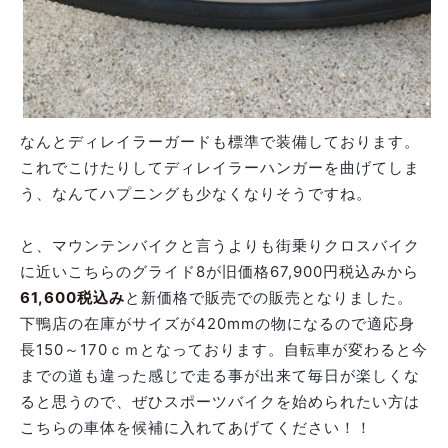
なんとディレイラーガードも標準で装備しております。
これでこけたりしてディレイラーハンガーを曲げてしま
う、なんてハプニングも少なくなりそうですね。
と、マウンテンバイクと言うよりも街乗りクロスバイク
に近いこちらのグライド8が旧価格67,900円税込みから
61,600税込み
と新価格で販売での販売となりました。
下鴨店の在庫がサイズが420mmの物になるので適応身
長150～170ｃｍとなっております。自転車が変わると今
までの道も違った感じで走る事が出来て毎日が楽しくな
ると思うので、ぜひスポーツバイクを始められたい方は
こちらの車体を候補に入れてあげてください！！