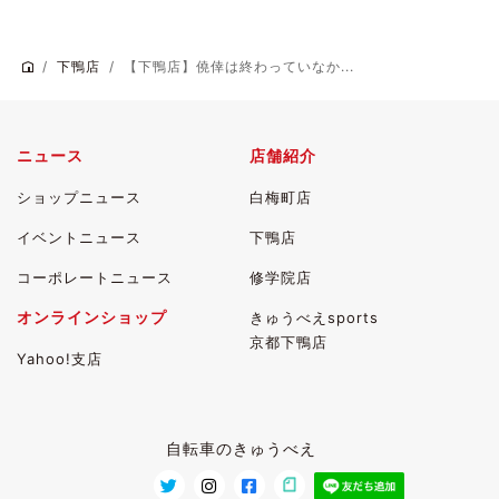
下鴨店
【下鴨店】僥倖は終わっていなか...
ニュース
店舗紹介
ショップニュース
白梅町店
イベントニュース
下鴨店
コーポレートニュース
修学院店
オンラインショップ
きゅうべえsports
京都下鴨店
Yahoo!支店
自転車のきゅうべえ