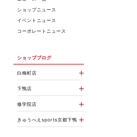
ショップニュース
イベントニュース
コーポレートニュース
ショップブログ
白梅町店
下鴨店
修学院店
きゅうべえsports京都下鴨