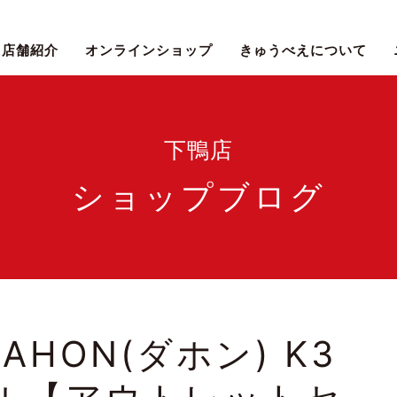
店舗紹介
オンラインショップ
きゅうべえについて
下鴨店
ショップブログ
HON(ダホン) K3