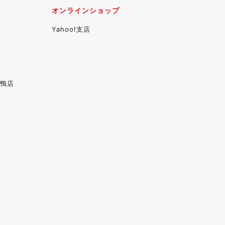
オンラインショップ
Yahoo!支店
鴨店