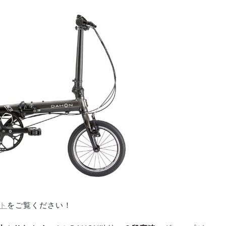
ト
をご覧ください！