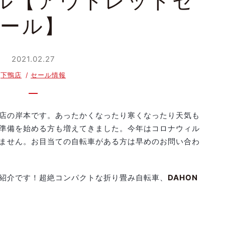
デル【アウトレットセ
ール】
2021.02.27
下鴨店
セール情報
店の岸本です。あったかくなったり寒くなったり天気も
準備を始める方も増えてきました。今年はコロナウィル
ません。お目当ての自転車がある方は早めのお問い合わ
紹介です！超絶コンパクトな折り畳み自転車、
DAHON