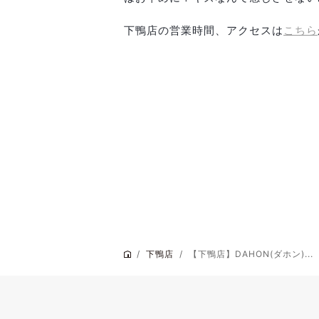
下鴨店の営業時間、アクセスは
こちら
下鴨店
【下鴨店】DAHON(ダホン)...