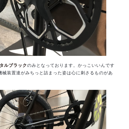
タルブラック
のみとなっております。かっこいいんです
機械装置達がみちっと詰まった姿は心に刺さるものがあ