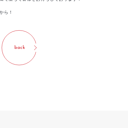
から！
back