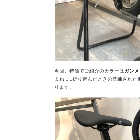
今回、特価でご紹介のカラーは
ガンメ
よね……折り畳んだときの洗練された
ります。