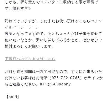
しかも、折り畳んでコンパクトに収納する事が可能で
す。便利すぎ✨
汚れてはいますが、まだまだお使い頂けるこちらのチャ
イルドトレーラー。
激安となってますので、あとちょっとだけ子供を乗せて
使いたいなとか、安いし試してみるかとか、ぜひぜひご
検討よろしくお願いします。
下鴨店へのアクセスはこちら
お取り置き期間は一週間可能なので、すぐにご来店いた
だけないお客様はお電話（075-722-0766）かラインか
らご連絡ください。ID：@560hdnhy
【sold】