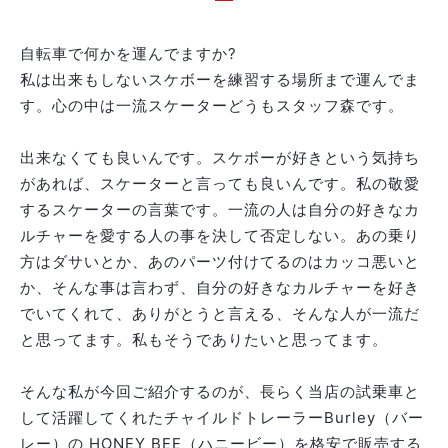
自転車で何かを運んでますか?
私は出来もしないスケボーを練習する場所まで運んでま
す。心の中は一流スケーターどうもスタッフ森です。
出来なくても良いんです。スケボーが好きという気持ち
があれば、スケーターと言っても良いんです。私の敬愛
するスケーターの言葉です。一流の人は自分の好きなカ
ルチャーを愛する人の事を決して否定しない。あの乗り
方はダサいとか、あのパーツ付けてるのはカッコ悪いと
か、そんな事は言わず、自分の好きなカルチャーを好き
でいてくれて、ありがとうと言える、そんな人が一流だ
と思ってます。私もそうでありたいと思ってます。
そんな私が今回ご紹介するのが、長らく当店の試乗車と
して活躍してくれたチャイルドトレーラーBurley（バー
レー）の HONEY BEE（ハニービー）を格安で販売する