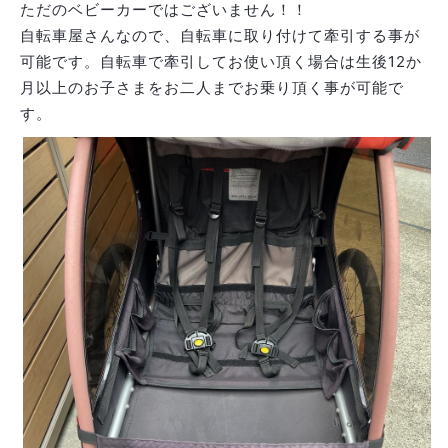
ただのベビーカーではございません！！
自転車屋さんなので、自転車に取り付けて牽引する事が
可能です。自転車で牽引してお使い頂く場合は
生後12か
月以上のお子さまをお二人までお乗り頂く事が可能で
す。