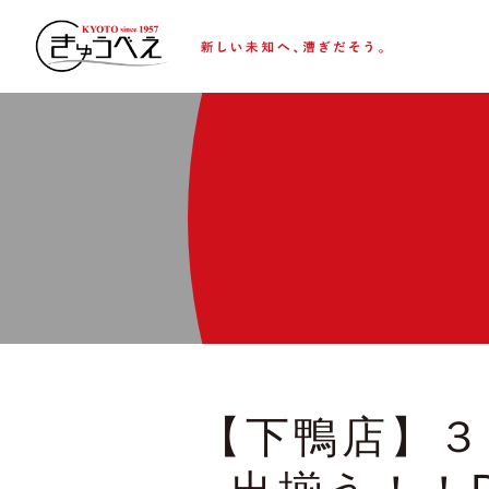
【下鴨店】３