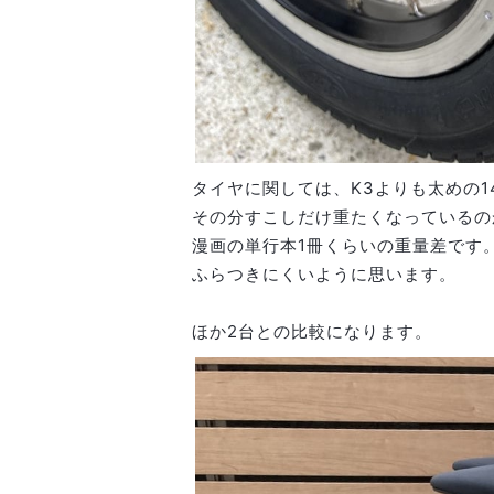
タイヤに関しては、K3よりも太めの14×
その分すこしだけ重たくなっているのか
漫画の単行本1冊くらいの重量差です
ふらつきにくいように思います。
ほか2台との比較になります。