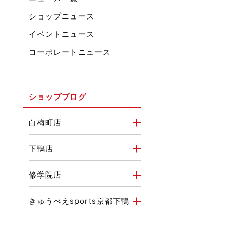
ショップニュース
イベントニュース
コーポレートニュース
ショップブログ
白梅町店
下鴨店
修学院店
きゅうべえsports京都下鴨