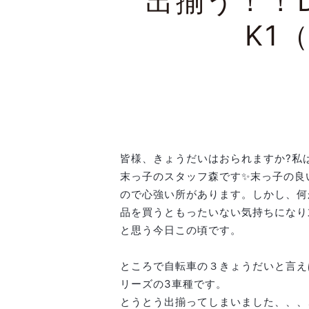
出揃う！！
K1
皆様、きょうだいはおられますか?私
末っ子のスタッフ森です✨末っ子の良
ので心強い所があります。しかし、何
品を買うともったいない気持ちになり
と思う今日この頃です。
ところで自転車の３きょうだいと言え
リーズの3車種です。
とうとう出揃ってしまいました、、、