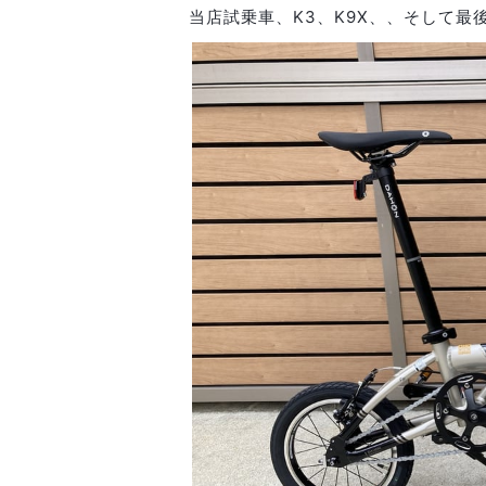
当店試乗車、K3、K9X、、そして最