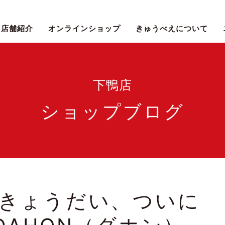
店舗紹介
オンラインショップ
きゅうべえについて
下鴨店
ショップブログ
きょうだい、ついに