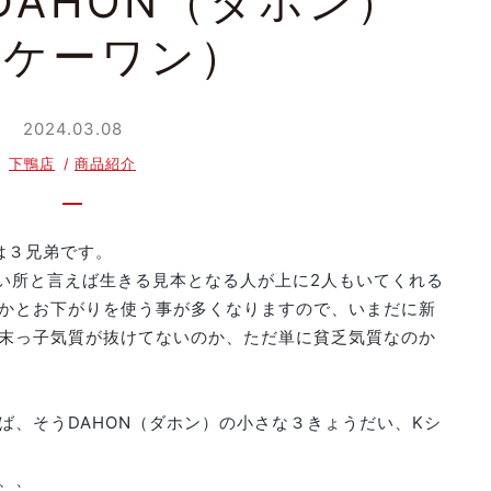
DAHON（ダホン）
（ケーワン）
2024.03.08
下鴨店
商品紹介
は３兄弟です。
い所と言えば生きる見本となる人が上に2人もいてくれる
かとお下がりを使う事が多くなりますので、いまだに新
末っ子気質が抜けてないのか、ただ単に貧乏気質なのか
ば、そうDAHON（ダホン）の小さな３きょうだい、Kシ
、、