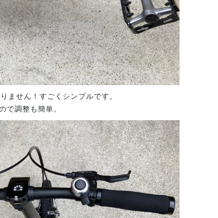
ありません！すごくシンプルです。
ので調整も簡単。