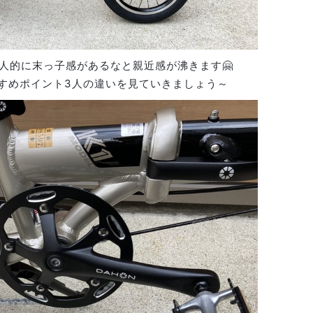
人的に末っ子感があるなと親近感が沸きます🤗
すすめポイント3人の違いを見ていきましょう～