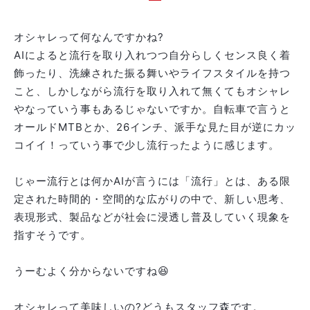
オシャレって何なんですかね?
AIによると
流行を取り入れつつ自分らしくセンス良く着
飾ったり、洗練された振る舞いやライフスタイルを持つ
こと、しかしながら流行を取り入れて無くてもオシャレ
やなっていう事もあるじゃないですか。自転車で言うと
オールドMTBとか、26インチ、派手な見た目が逆にカッ
コイイ！っていう事で少し流行ったように感じます。
じゃー流行とは何かAIが言うには「流行」とは、ある限
定された時間的・空間的な広がりの中で、新しい思考、
表現形式、製品などが社会に浸透し普及していく現象を
指すそうです。
うーむよく分からないですね😆
オシャレって美味しいの?どうもスタッフ森です。