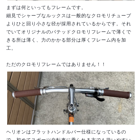
まずは何といってもフレームです。
細見でシャープなルックスは一般的なクロモリチューブ
よりひと回り小さな径が採用されているからです。それ
でいてオリジナルのバテッドクロモリフレームで薄くで
きる所は薄く、力のかかる部分は厚くフレーム内を加
工。
ただのクロモリフレームではありません！！
ヘリオンはフラットハンドルバー仕様になっているの
で、初めてスポーツ自転車に乗られる方でも扱いやすい