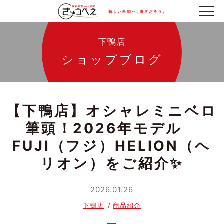
下鴨店
ショップブログ
【下鴨店】オシャレミニベロ
筆頭！2026年モデル
FUJI（フジ）HELION（ヘ
リオン）をご紹介✨
2026.01.26
下鴨店
商品紹介