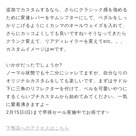
追加でカスタムするなら、さらにクラシック感を強める
ために変速レバーをサムシフターにして、ペダルをしっ
かりこげるようにミカシマのオールウェイズを入れて、
さらにカッコよくしても良いですね✨そうなってきたら
クランク変えて、リアディレイラーを変えてetc。。。
カスタムイメージは∞です。
いかがだったでしょうか?
ノーマル状態でも十二分にシャレてますが、自分なりの
オリジナルカスタムをしても楽しいです。まずはサドル
下に三角のリフレクターを付けて、ベルを可愛いやつに
するくらいプチカスタムから始めてみてください。一気
に愛着沸きますよ～
2月15日(日)まで早得セール実施中でお得です✨
下鴨店へのアクセスはこちら