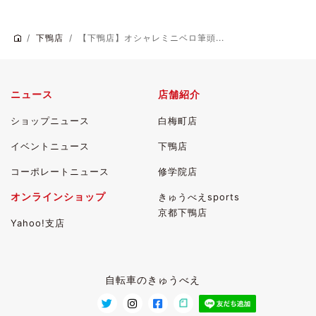
下鴨店
【下鴨店】オシャレミニベロ筆頭...
ニュース
店舗紹介
ショップニュース
白梅町店
イベントニュース
下鴨店
コーポレートニュース
修学院店
オンラインショップ
きゅうべえsports
京都下鴨店
Yahoo!支店
自転車のきゅうべえ