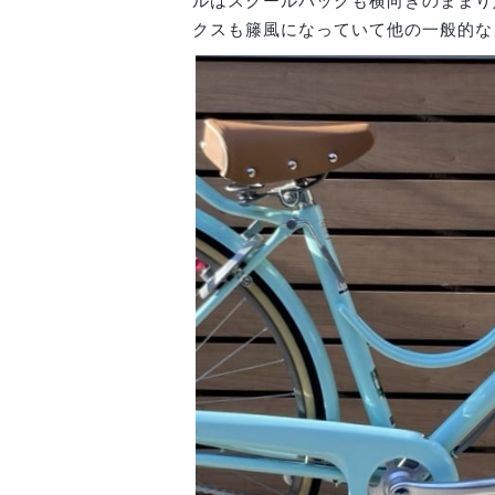
ルはスクールバックも横向きのままり
クスも籐風になっていて他の一般的な