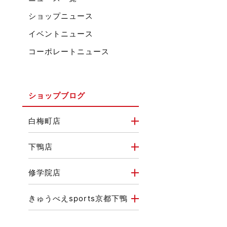
ショップニュース
イベントニュース
コーポレートニュース
ショップブログ
白梅町店
下鴨店
修学院店
きゅうべえsports京都下鴨