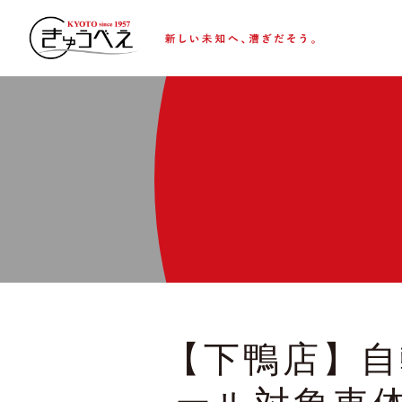
【下鴨店】自