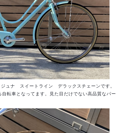
）のカジュナ スイートライン デラックスチェーンです。
る自転車となってます。見た目だけでない高品質なパー