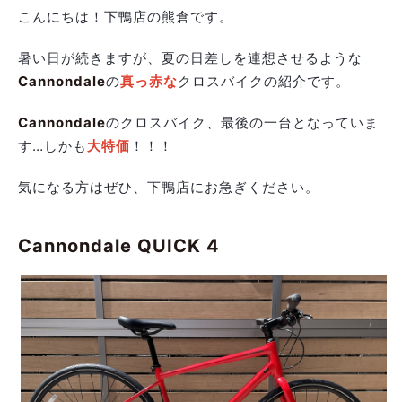
こんにちは！下鴨店の熊倉です。
暑い日が続きますが、夏の日差しを連想させるような
Cannondale
の
真っ赤な
クロスバイクの紹介です。
Cannondale
のクロスバイク、最後の一台となっていま
す…しかも
大特価
！！！
気になる方はぜひ、下鴨店にお急ぎください。
Cannondale QUICK 4