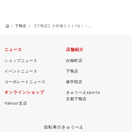
下鴨店
【下鴨店】大特価ラスト1台！！...
ニュース
店舗紹介
ショップニュース
白梅町店
イベントニュース
下鴨店
コーポレートニュース
修学院店
オンラインショップ
きゅうべえsports
京都下鴨店
Yahoo!支店
自転車のきゅうべえ