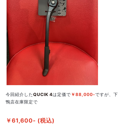
今回紹介した
QUCIK 4
は定価で
￥88,000-
ですが、下
鴨店在庫限定で
￥61,600- (税込)