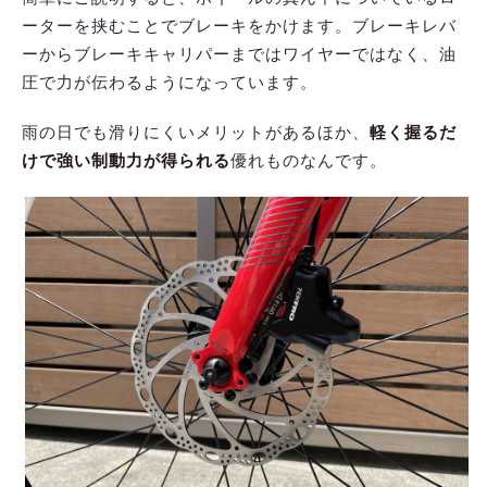
ーターを挟むことでブレーキをかけます。ブレーキレバ
ーからブレーキキャリパーまではワイヤーではなく、油
圧で力が伝わるようになっています。
雨の日でも滑りにくいメリットがあるほか、
軽く握るだ
けで強い制動力が得られる
優れものなんです。