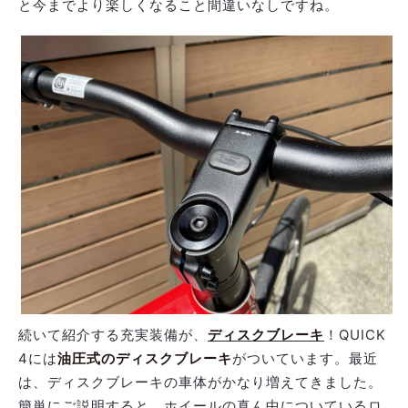
と今までより楽しくなること間違いなしですね。
続いて紹介する充実装備が、
ディスクブレーキ
！QUICK
4には
油圧式のディスクブレーキ
がついています。最近
は、ディスクブレーキの車体がかなり増えてきました。
簡単にご説明すると、ホイールの真ん中についているロ