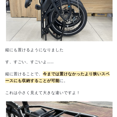
縦にも置けるようになりました
す、すごい、すごいよ……
縦に置けることで、
今までは置けなかったより狭いスペ
ースにも収納することが可能
に。
これは小さく見えて大きな違いですよ！