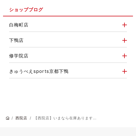
ショップブログ
白梅町店
下鴨店
修学院店
きゅうべえsports京都下鴨
西院店
【西院店】いまなら在庫あります...