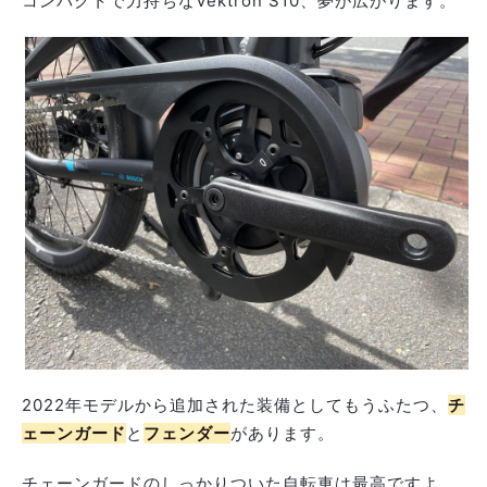
コンパクトで力持ちなVektron S10、夢が広がります。
2022年モデルから追加された装備としてもうふたつ、
チ
ェーンガード
と
フェンダー
があります。
チェーンガードのしっかりついた自転車は最高ですよ、