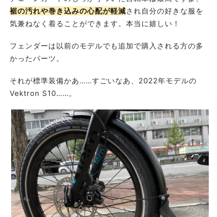
裾の汚れや巻き込みの心配が軽減
され自分の好きな服を
気兼ねなく着ることができます。本当に嬉しい！
フェンダーは以前のモデルでも追加で購入される方の多
かったパーツ。
それが標準装備かあ……すごいなあ、2022年モデルの
Vektron S10……。