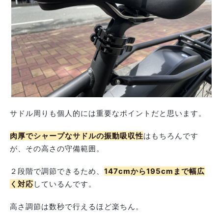
サドル周りも個人的には重要なポイントだと思います。
肉厚でシャープなサドルの振動吸収性
はもちろんです
が、その高さの守備範囲。
２段階で調節できるため、
147cmから195cmまで幅広
く対応
しているんです。
高さ調節は数秒で行えるほど楽ちん。