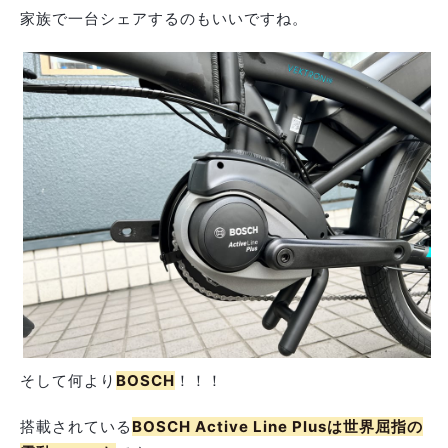
家族で一台シェアするのもいいですね。
そして何より
BOSCH
！！！
搭載されている
BOSCH Active Line Plusは世界屈指の