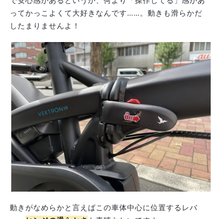
で安心感があるというか、何より「操作してる」感があ
ってかっこよくて大好きなんです……。動きも滑らかだ
したまりませんよ！
動きがなめらかと言えばこの車体中心に位置するレバ