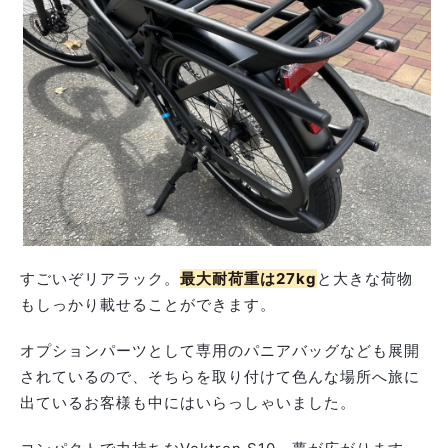
すごいぞリアラック。
最大耐荷重は27kg
と大きな荷物
もしっかり載せることができます。
オプションパーツとして専用のパニアバッグなども展開
されているので、そちらを取り付けて色んな場所へ旅に
出ているお客様も中にはいらっしゃいました。