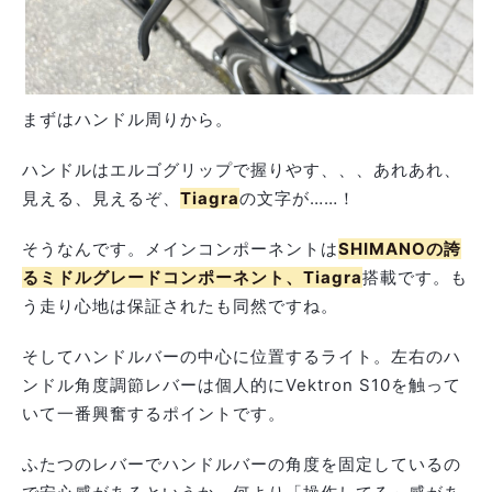
まずはハンドル周りから。
ハンドルはエルゴグリップで握りやす、、、あれあれ、
見える、見えるぞ、
Tiagra
の文字が……！
そうなんです。メインコンポーネントは
SHIMANOの誇
るミドルグレードコンポーネント、
Tiagra
搭載です。も
う走り心地は保証されたも同然ですね。
そしてハンドルバーの中心に位置するライト。左右のハ
ンドル角度調節レバーは個人的にVektron S10を触って
いて一番興奮するポイントです。
ふたつのレバーでハンドルバーの角度を固定しているの