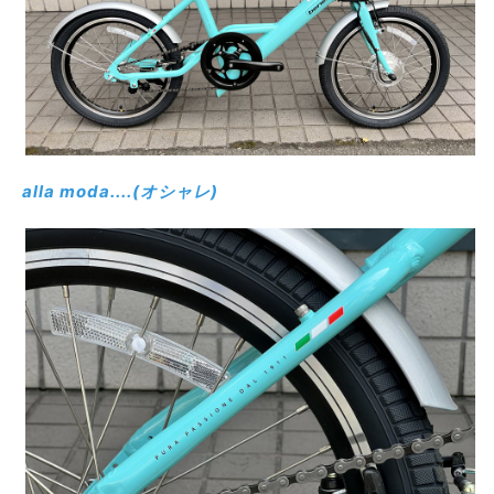
alla moda....(オシャレ)