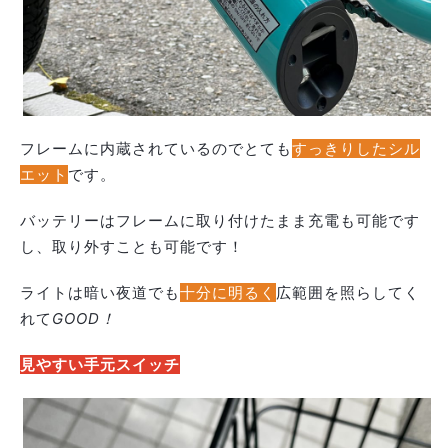
フレームに内蔵されているのでとても
すっきりしたシル
エット
です。
バッテリーはフレームに取り付けたまま充電も可能です
し、取り外すことも可能です！
ライトは暗い夜道でも
十分に明るく
広範囲を照らしてく
れて
GOOD！
見やすい手元スイッチ