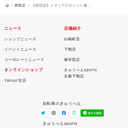
西院店
【西院店】イタリアのオシャレ番...
ニュース
店舗紹介
ショップニュース
白梅町店
イベントニュース
下鴨店
コーポレートニュース
修学院店
オンラインショップ
きゅうべえsports
京都下鴨店
Yahoo!支店
自転車のきゅうべえ
きゅうべえsports