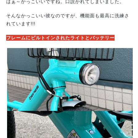
はぁ～かっこいいですね。口説かれてしまいました。
そんなかっこいい彼なのですが、機能面も最高に洗練さ
れています!!!
フレームにビルトインされたライトとバッテリー