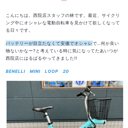
こんにちは。西院店スタッフの林です。最近、サイクリ
ング中にオシャレな電動自転車を見かけて欲しくなって
る日々です。
バッテリーが目立たなくて安価でオシャレ
で…何か良い
物ないかなー?と考えている時に気になってたあいつが
西院店にはるばるやってきました!!
BENELLI MINI LOOP 20