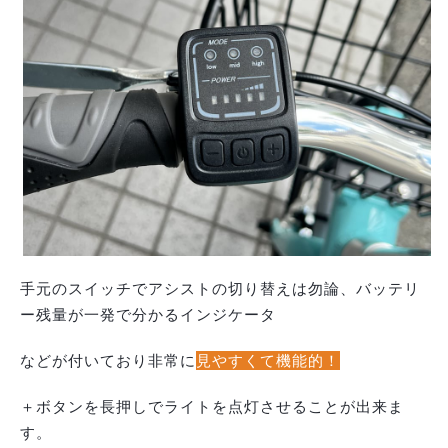
手元のスイッチでアシストの切り替えは勿論、バッテリ
ー残量が一発で分かるインジケータ
などが付いており非常に
見やすくて機能的！
＋ボタンを長押しでライトを点灯させることが出来ま
す。