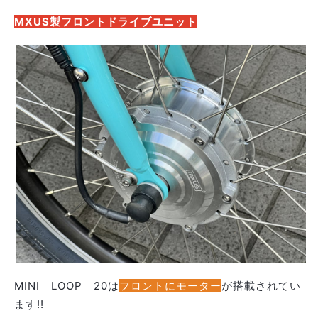
MXUS製フロントドライブユニット
MINI LOOP 20は
フロントにモーター
が搭載されてい
ます!!