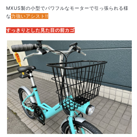
MXUS製の小型でパワフルなモーターで引っ張られる様
な
力強いアシスト!!
すっきりとした見た目の前カゴ