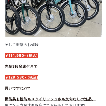
そして衝撃のお値段
￥114,950- (税込)
内装3段変速付きで
￥129,580- (税込)
買いですね???
機能美も性能もスタイリッシュさも文句なしの逸品。
気になる方是非西院店にてお待ちしております!!