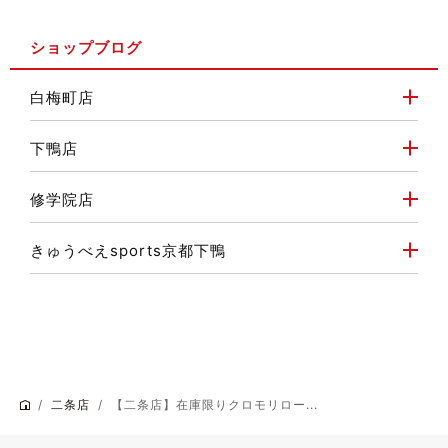
ショップブログ
白梅町店
下鴨店
修学院店
きゅうべえsports京都下鴨
二条店
【二条店】在庫限りクロモリロー...