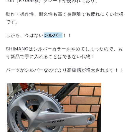
105（R7000系）グレードが使われており、
動作・操作性、耐久性も高く長距離でも疲れにくい仕様
です。
しかも、今はない
シルバー
！！
SHIMANOはシルバーカラーをやめてしまったので、も
う新品で手に入れることはできない代物！
パーツがシルバーなのでより高級感が増大されます！！