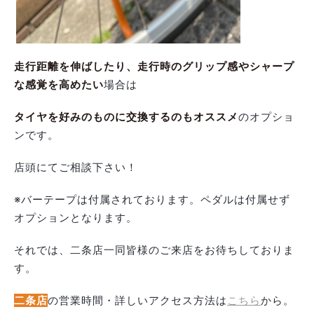
走行距離を伸ばしたり、走行時のグリップ感やシャープ
な感覚を高めたい
場合は
タイヤを好みのものに交換するのもオススメ
のオプショ
ンです。
店頭にてご相談下さい！
※バーテープは付属されております。ペダルは付属せず
オプションとなります。
それでは、二条店一同皆様のご来店をお待ちしておりま
す。
二条店
の営業時間・詳しいアクセス方法は
こちら
から。