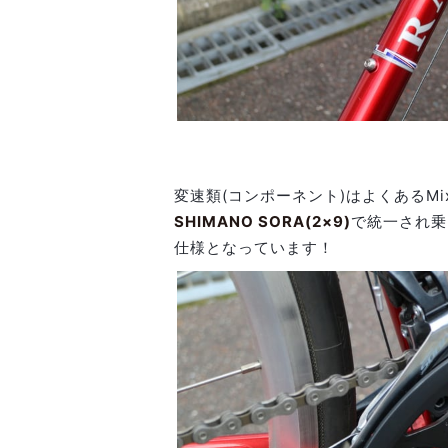
変速類(コンポーネント)はよくあるM
SHIMANO SORA(2×9)
で統一され乗
仕様となっています！