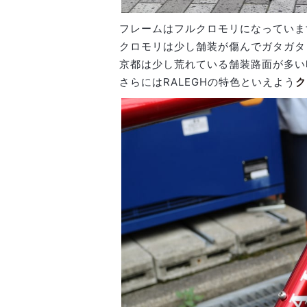
フレームはフルクロモリになっていま
クロモリは少し舗装が傷んでガタガタ
京都は少し荒れている舗装路面が多い
さらにはRALEGHの特色といえよう
ク