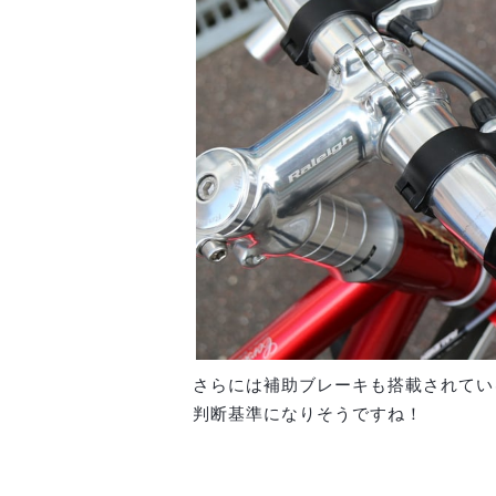
さらには補助ブレーキも搭載されてい
判断基準になりそうですね！