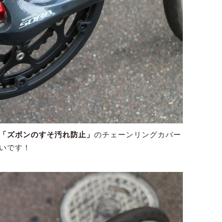
「ズボンのすそ汚れ防止」
のチェーンリングカバー
いです！