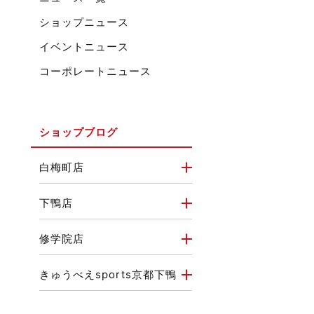
ショップニュース
イベントニュース
コーポレートニュース
ショップブログ
白梅町店
下鴨店
修学院店
きゅうべえsports京都下鴨