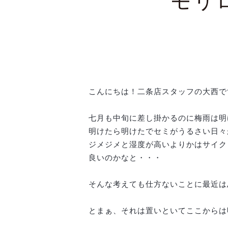
モリ
こんにちは！二条店スタッフの大西で
七月も中旬に差し掛かるのに梅雨は明
明けたら明けたでセミがうるさい日々
ジメジメと湿度が高いよりかはサイク
良いのかなと・・・
そんな考えても仕方ないことに最近は
とまぁ、それは置いといてここからは