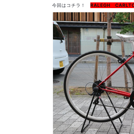
今回はコチラ！
RALEGH CARL