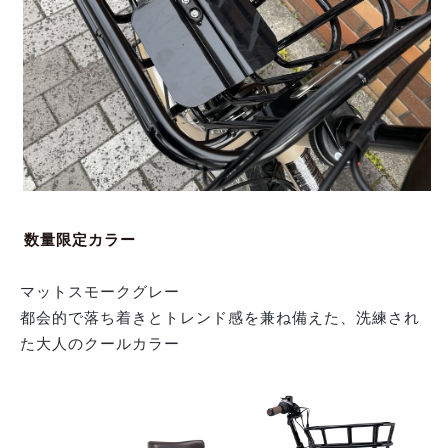
数量限定カラー
マットスモークグレー
都会的で
落ち着きとトレンド感を兼ね備えた、洗練され
た大人の
クールカラー