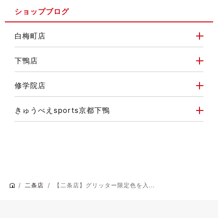
ショップブログ
白梅町店
下鴨店
修学院店
きゅうべえsports京都下鴨
二条店
【二条店】グリッター限定色を入...