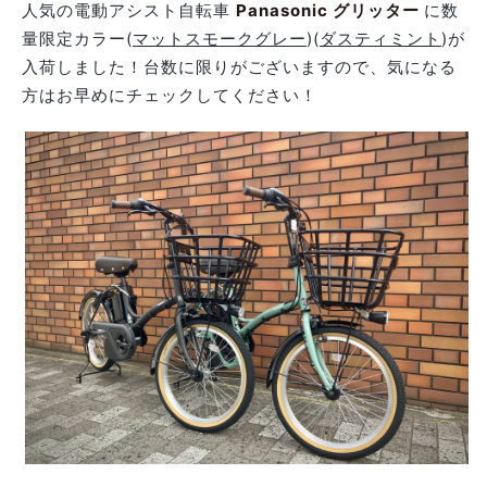
人気の電動アシスト自転車
Panasonic グリッター
に数
量限定カラー(
マットスモークグレー
)(
ダスティミント
)が
入荷しました！
台数に限りがございますので、気になる
方はお早めにチェックしてください！