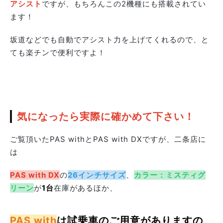
アシスト
ですが、もちろんこの2機種にも搭載されてい
ます！
坂道などでも自動でアシスト力を上げてくれるので、と
ても楽チンで便利ですよ！
気になったら実際に確かめて下さい！
ご覧頂いたPAS withとPAS with DXですが、二条店に
は
PAS with DX
の
26インチサイズ
、
カラー：ミスティグ
リーン
が
1台
在庫があるほか、
PAS with
は試乗車のご用意がありますの