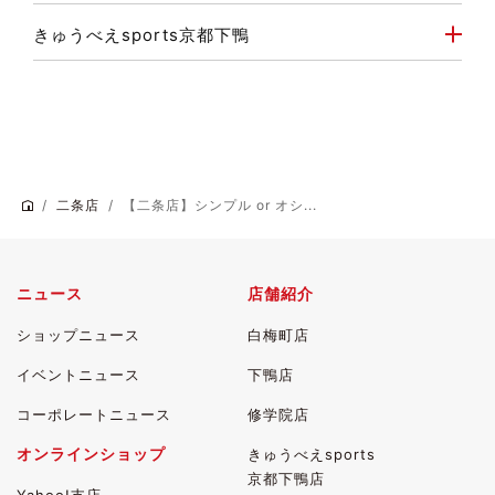
きゅうべえsports京都下鴨
二条店
【二条店】シンプル or オシ...
ニュース
店舗紹介
ショップニュース
白梅町店
イベントニュース
下鴨店
コーポレートニュース
修学院店
オンラインショップ
きゅうべえsports
京都下鴨店
Yahoo!支店