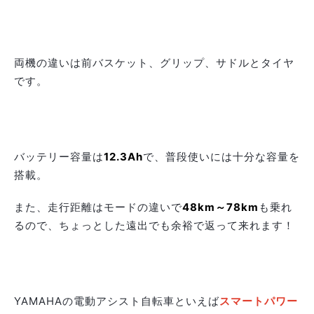
両機の違いは前バスケット、グリップ、サドルとタイヤ
です。
バッテリー容量は
12.3Ah
で、普段使いには十分な容量を
搭載。
また、走行距離はモードの違いで
48km～78km
も乗れ
るので、ちょっとした遠出でも余裕で返って来れます！
YAMAHAの電動アシスト自転車といえば
スマートパワー