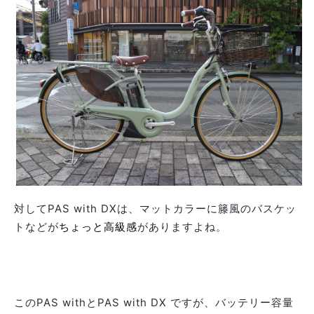
対してPAS with DXは、マットカラーに籐風のバスケッ
トなどが
ちょっと高級感
がありますよね。
このPAS withとPAS with DX ですが、バッテリー容量