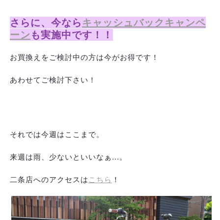
さらに、今なら
キャッシュバックキャンペ
ーン
も実施中です！！
お買換えをご検討中の方は今がお得です！
あわせてご検討下さい！
それでは今週はここまで。
来週は雨、少ないといいなぁ...。
二条店へのアクセスは
こちら
！