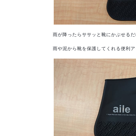
雨が降ったらササッと靴にかぶせるだ
雨や泥から靴を保護してくれる便利アイテ