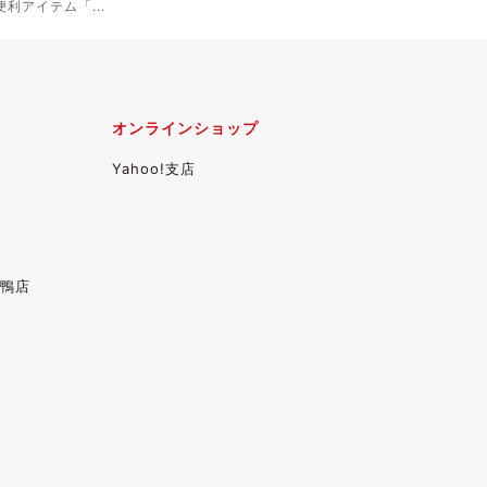
利アイテム「...
オンラインショップ
Yahoo!支店
鴨店