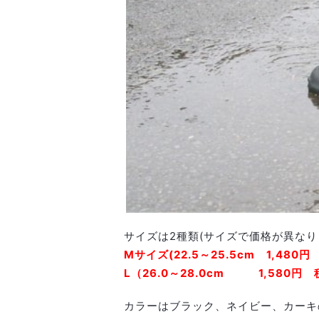
サイズは2種類(サイズで価格が異なり
Mサイズ(22.5～25.5cm 1,480円
L（26.0～28.0cm 1,580円
カラーはブラック、ネイビー、カーキ