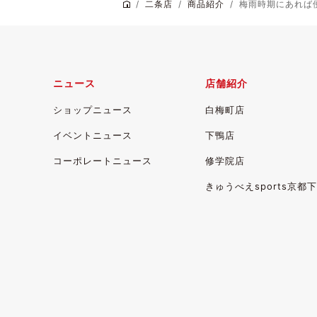
二条店
商品紹介
梅雨時期にあれば便
ニュース
店舗紹介
ショップニュース
白梅町店
イベントニュース
下鴨店
コーポレートニュース
修学院店
きゅうべえsports
京都下