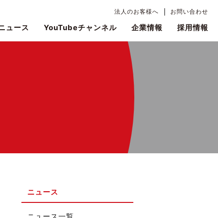
法人のお客様へ
お問い合わせ
ニュース
YouTubeチャンネル
企業情報
採用情報
ニュース
ニュース一覧