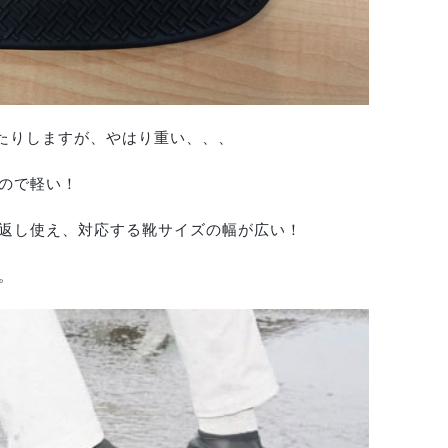
いたりしますが、やはり重い、、、
ので軽い！
返し使え、対応する靴サイズの幅が広い！
。