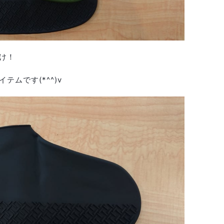
け！
ムです(*^^)v