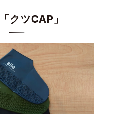
eの「クツCAP」