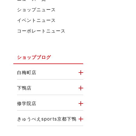
ショップニュース
イベントニュース
コーポレートニュース
ショップブログ
白梅町店
下鴨店
修学院店
きゅうべえsports京都下鴨