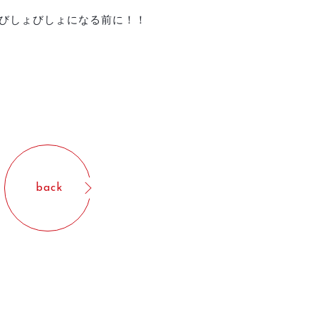
びしょびしょになる前に！！
back