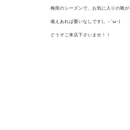
梅雨のシーズンで、お気に入りの靴が
備えあれば憂いなしです(。-`ω-)
どうぞご来店下さいませ！！