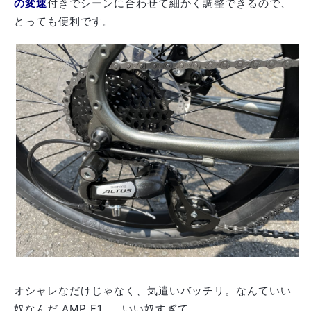
の変速
付きでシーンに合わせて細かく調整できるので、
とっても便利です。
オシャレなだけじゃなく、気遣いバッチリ。なんていい
奴なんだ AMP F1…。いい奴すぎて