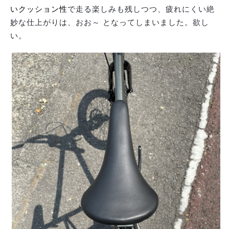
いクッション性
で走る楽しみも残しつつ、疲れにくい絶
妙な仕上がりは、おお～ となってしまいました。欲し
い。