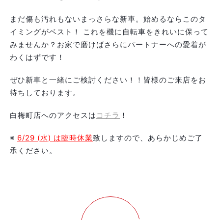
まだ傷も汚れもないまっさらな新車。始めるならこのタ
イミングがベスト！ これを機に自転車をきれいに保って
みませんか？お家で磨けばさらにパートナーへの愛着が
わくはずです！
ぜひ新車と一緒にご検討ください！！皆様のご来店をお
待ちしております。
白梅町店へのアクセスは
コチラ
！
※
6/29 (水) は臨時休業
致しますので、あらかじめご了
承ください。