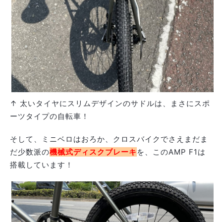
↑ 太いタイヤにスリムデザインのサドルは、まさにスポ
ーツタイプの自転車！
そして、ミニベロはおろか、クロスバイクでさえまだま
だ少数派の
機
械式ディスクブレーキ
を、このAMP F1は
搭載しています！