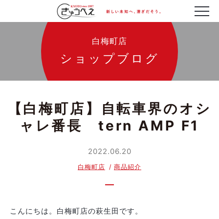
白梅町店
ショップブログ
【白梅町店】自転車界のオシ
ャレ番長 tern AMP F1
2022.06.20
白梅町店
商品紹介
こんにちは。白梅町店の萩生田です。