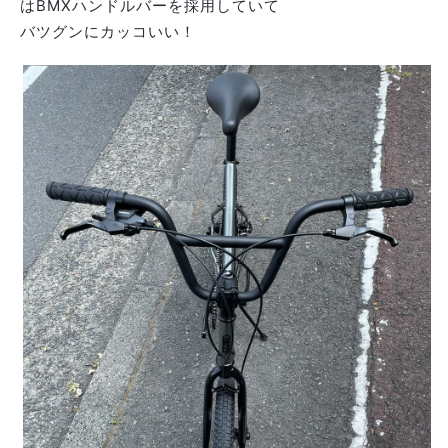
はBMXハンドルバーを採用していて
バツグンにカッコいい！