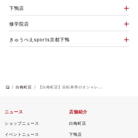
下鴨店
修学院店
きゅうべえsports京都下鴨
白梅町店
【白梅町店】自転車界のオシャレ...
ニュース
店舗紹介
ショップニュース
白梅町店
イベントニュース
下鴨店