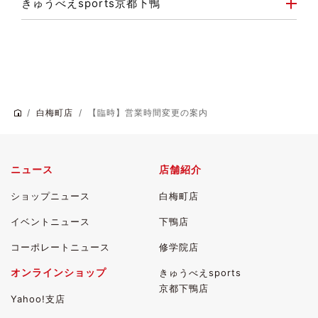
きゅうべえsports京都下鴨
白梅町店
【臨時】営業時間変更の案内
ニュース
店舗紹介
ショップニュース
白梅町店
イベントニュース
下鴨店
コーポレートニュース
修学院店
オンラインショップ
きゅうべえsports
京都下鴨店
Yahoo!支店