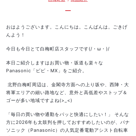
おはようございます。こんにちは。こんばんは。ごきげ
んよう！
今日も今日とて白梅町店スタッフです(/・ω・)/
本日ご紹介しますはお買い物・坂道も楽々な
Panasonic「ビビ・MX」をご紹介。
北野白梅町周辺は、金閣寺方面への上り坂や、西陣・大
将軍エリアの細い路地など、意外と高低差やストップ＆
ゴーが多い地域ですよね(>_<)
「毎日の買い物や通勤をパッと快適にしたい！」 そんな
方に2026年も太鼓判を押しておすすめしたいのが、パナ
ソニック（Panasonic）の人気定番電動アシスト自転車