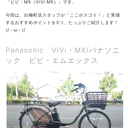
「ビビ・MX（ViVi MX）」です。
今回は、白梅町店スタッフが「ここがスゴイ！」と実感
するおすすめポイントを3つ、たっぷりご紹介します！
(/・ω・)/
Panasonic ViVi・MX/パナソニ
ック ビビ・エムエックス