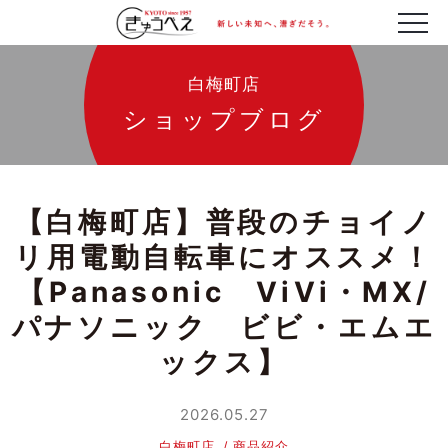
白梅町店
ショップブログ
【白梅町店】普段のチョイノ
リ用電動自転車にオススメ！
【Panasonic ViVi・MX/
パナソニック ビビ・エムエ
ックス】
2026.05.27
白梅町店
商品紹介