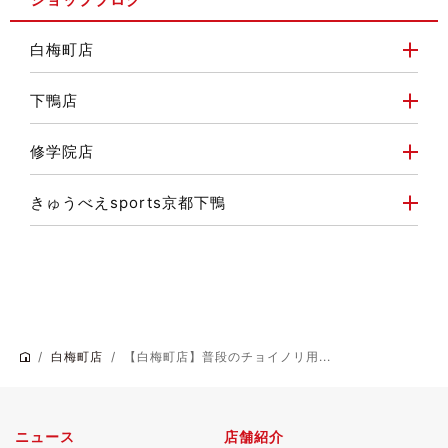
白梅町店
下鴨店
修学院店
きゅうべえsports京都下鴨
白梅町店
【白梅町店】普段のチョイノリ用...
ニュース
店舗紹介