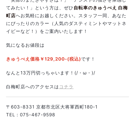
てみたい！」という方は、ぜひ
自転車のきゅうべえ 白梅
町店
へお気軽にお越しください。スタッフ一同、あなた
にぴったりのカラー（人気のダスティミントやマットネ
イビーなど！）をご案内いたします！
気になるお値段は
きゅうべえ価格￥129,200-(税込)
です！
なんと13万円切っちゃいます！(/・ω・)/
白梅町店へのアクセスは
コチラ
〒603-8331 京都市北区⼤将軍⻄町180-1
TEL：075-467-9598