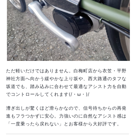
ただ軽いだけではありません。白梅町店から衣笠・平野
神社方面へ向かう緩やかな上り坂や、西大路通のタフな
坂道でも、踏み込みに合わせて最適なアシスト力を自動
でコントロールしてくれます(/・ω・)/
漕ぎ出しが驚くほど滑らかなので、信号待ちからの再発
進もフラつかずに安心。力強いのに自然なアシスト感は
「一度乗ったら戻れない」とお客様から大好評です。