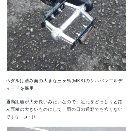
ペダルは踏み面の大きな三ヶ島(MKS)のシルバンゴルデ
ィードを採用！
通勤距離が大分長いみたいなので、足元をどっしりと踏
み面積の大きいものにして、雨の日の通勤でも怖くない
です(/・ω・)/