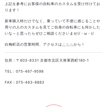
上記を参考にお客様の自転車のカスタムを受け付けてお
ります！
新車購入時だけでなく、乗っていて不便に感じることや
周りの人のカスタムを見てご自身の自転車にも何かした
いな～と思ったらぜひご相談くださいませ(/・ω・)/
白梅町店の営業時間、アクセスは
こちら
から！
住所：〒603-8331 京都市北区⼤将軍⻄町180-1
TEL：075-467-9598
FAX：075-463-8883