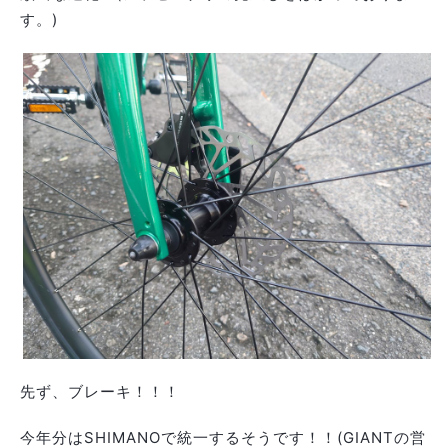
す。)
先ず、ブレーキ！！！
今年分はSHIMANOで統一するそうです！！(GIANTの営