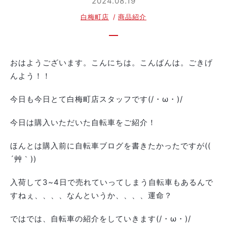
2024.08.19
白梅町店
商品紹介
おはようございます。こんにちは。こんばんは。ごきげ
んよう！！
今日も今日とて白梅町店スタッフです(/・ω・)/
今日は購入いただいた自転車をご紹介！
ほんとは購入前に自転車ブログを書きたかったですが((
´艸｀))
入荷して3~4日で売れていってしまう自転車もあるんで
すねぇ、、、、なんというか、、、、運命？
ではでは、自転車の紹介をしていきます(/・ω・)/