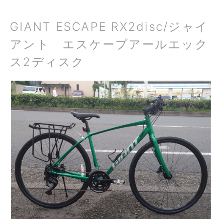
GIANT ESCAPE RX2disc/ジャイ
アント エスケープアールエック
ス2ディスク