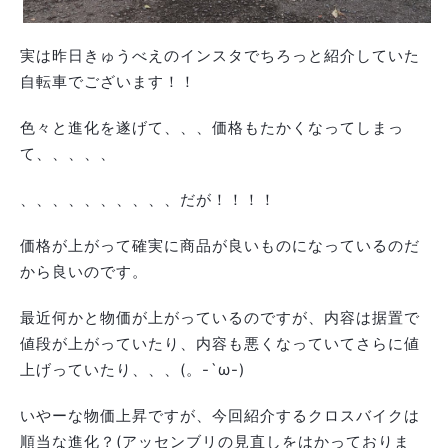
実は昨日きゅうべえのインスタでちろっと紹介していた
自転車でございます！！
色々と進化を遂げて、、、価格もたかくなってしまっ
て、、、、、
、、、、、、、、、、だが！！！！
価格が上がって確実に商品が良いものになっているのだ
から良いのです。
最近何かと物価が上がっているのですが、内容は据置で
値段が上がっていたり、内容も悪くなっていてさらに値
上げっていたり、、、(。-`ω-)
いやーな物価上昇ですが、今回紹介するクロスバイクは
順当な進化？(アッセンブリの見直しをはかっておりま