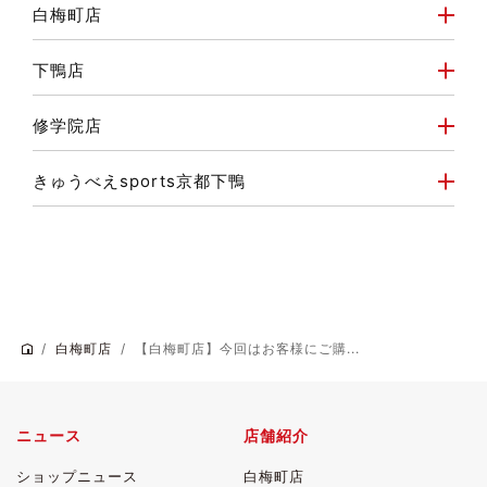
白梅町店
下鴨店
修学院店
きゅうべえsports京都下鴨
白梅町店
【白梅町店】今回はお客様にご購...
ニュース
店舗紹介
ショップニュース
白梅町店