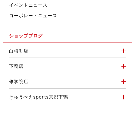
イベントニュース
コーポレートニュース
ショップブログ
白梅町店
下鴨店
修学院店
きゅうべえsports京都下鴨