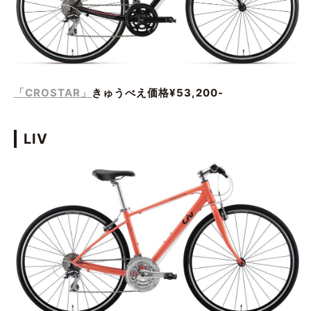
「CROSTAR」
きゅうべえ価格¥53,200-
LIV