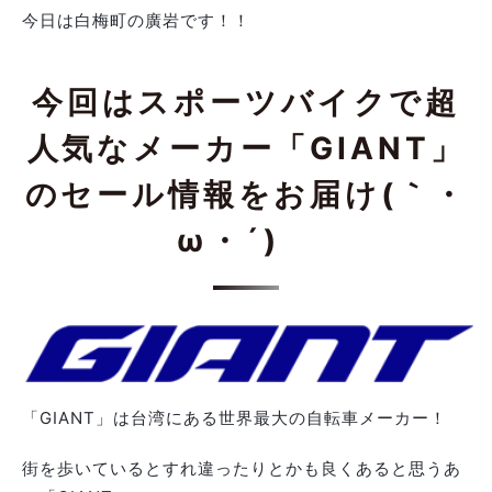
今日は白梅町の廣岩です！！
今回はスポーツバイクで超
人気なメーカー「GIANT」
のセール情報をお届け(｀・
ω・´)ゞ
「GIANT」は台湾にある世界最大の自転車メーカー！
街を歩いているとすれ違ったりとかも良くあると思うあ