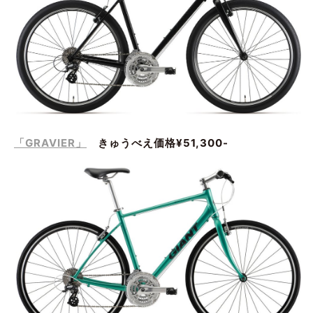
「GRAVIER」
きゅうべえ価格¥51,300-