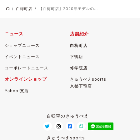
白梅町店
【白梅町店】2020年モデルの...
ニュース
店舗紹介
ショップニュース
白梅町店
イベントニュース
下鴨店
コーポレートニュース
修学院店
オンラインショップ
きゅうべえsports
京都下鴨店
Yahoo!支店
自転車のきゅうべえ
きゅうべえsports