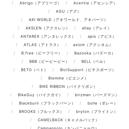
Abrigo（アブリーゴ）
Acentia（アセンシア）
AGU（アグ）
AKI WORLD（アキワールド、アキパーツ）
AKSLEN（アクスレン）
allay（アレイ）
ANTAREX（アンタレックス）
apis（アピス）
ATLAS（アトラス）
axiom（アクシオム）
B.free（ビーフリー）
Bazooka（バズーカ）
BBB（ビービービー）
BELL（ベル）
BETO（ベト）
BiciSupport（ビチスポーツ）
Biemme（ビエンメ）
BIKE RIBBON（バイクリボン）
BikeGuy（バイクガイ）
birzman（バーズマン）
Blackburn（ブラックバーン）
bolle（ボレー）
BROOKS（ブルックス）
bryton（ブライトン）
CAMELBACK（キャメルバック）
Campagnolo（カンパニョーロ）