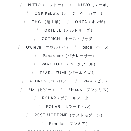
NITTO（ニットー）
NUVO（ヌーボ）
OGK Kabuto（オージーケーカブト）
OHGI（扇工業）
ONZA（オンザ）
ORTLIEB（オルトリーブ）
OSTRICH（オーストリッチ）
Owleye（オウルアイ）
pace（ペース）
Panaracer（パナレーサー）
PARK TOOL（パークツール）
PEARL IZUMI（パールイズミ）
PEDROS（ペドロス）
PIAA（ピア）
Pizi（ピジー）
Plexus（プレクサス）
POLAR（ポラールメーター）
POLAR（ポラーボトル）
POST MODERNE（ポストモダーン）
Premier（プレミア）