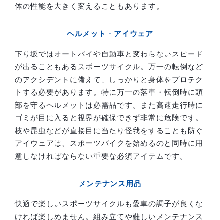
体の性能を大きく変えることもあります。
ヘルメット・アイウェア
下り坂ではオートバイや自動車と変わらないスピード
が出ることもあるスポーツサイクル。万一の転倒など
のアクシデントに備えて、しっかりと身体をプロテク
トする必要があります。特に万一の落車・転倒時に頭
部を守るヘルメットは必需品です。また高速走行時に
ゴミが目に入ると視界が確保できず非常に危険です。
枝や昆虫などが直接目に当たり怪我をすることも防ぐ
アイウェアは、スポーツバイクを始めるのと同時に用
意しなければならない重要な必須アイテムです。
メンテナンス用品
快適で楽しいスポーツサイクルも愛車の調子が良くな
ければ楽しめません。組み立てや難しいメンテナンス