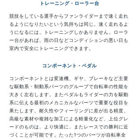
トレーニング・ローラー台
競技をしている選手からファンライダーまで速く走れ
るようになりたいという気持ちは同じ。速く走れるよ
うになるには、トレーニングしかありません。ローラ
ー台があれば、雨の日などコンディションの悪い日も
室内で安全にトレーニングできます。
コンポーネント・ペダル
コンポーネントとは変速機、ギヤ、ブレーキなど主要
な駆動系・制動系パーツのグループで自転車の性能を
大きく左右します。またペダルもライダーの力を駆動
系に伝える最初のメカニカルなパーツで重要な役目を
果たします。耐久性やフィーリングに差が出る精度、
高級な素材や複雑な加工による軽量化など、上位グレ
ードのものは、より快適に、またレースでの勝利に近
づくことが可能です。たった1つのパーツが自転車全