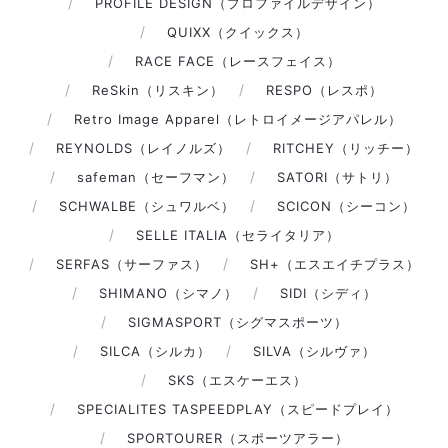
PROFILE DESIGN（プロファイルデザイン）
QUIXX（クイックス）
RACE FACE（レースフェイス）
ReSkin（リスキン）
RESPO（レスポ）
Retro Image Apparel（レトロイメージアパレル）
REYNOLDS（レイノルズ）
RITCHEY（リッチー）
safeman（セーフマン）
SATORI（サトリ）
SCHWALBE（シュワルベ）
SCICON（シーコン）
SELLE ITALIA（セライタリア）
SERFAS（サーファス）
SH+（エスエイチプラス）
SHIMANO（シマノ）
SIDI（シディ）
SIGMASPORT（シグマスポーツ）
SILCA（シルカ）
SILVA（シルヴァ）
SKS（エスケーエス）
SPECIALITES TASPEEDPLAY（スピードプレイ）
SPORTOURER（スポーツアラー）