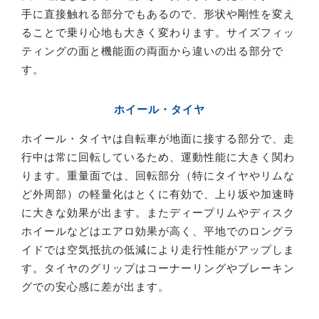
手に直接触れる部分でもあるので、形状や剛性を変え
ることで乗り心地も大きく変わります。サイズフィッ
ティングの面と機能面の両面から違いの出る部分で
す。
ホイール・タイヤ
ホイール・タイヤは自転車が地面に接する部分で、走
行中は常に回転しているため、運動性能に大きく関わ
ります。重量面では、回転部分（特にタイヤやリムな
ど外周部）の軽量化はとくに有効で、上り坂や加速時
に大きな効果が出ます。またディープリムやディスク
ホイールなどはエアロ効果が高く、平地でのロングラ
イドでは空気抵抗の低減により走行性能がアップしま
す。タイヤのグリップはコーナーリングやブレーキン
グでの安心感に差が出ます。