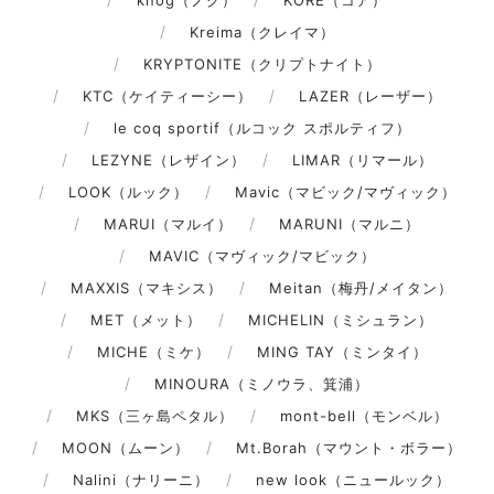
knog（ノグ）
KORE（コア）
Kreima（クレイマ）
KRYPTONITE（クリプトナイト）
KTC（ケイティーシー）
LAZER（レーザー）
le coq sportif（ルコック スポルティフ）
LEZYNE（レザイン）
LIMAR（リマール）
LOOK（ルック）
Mavic（マビック/マヴィック）
MARUI（マルイ）
MARUNI（マルニ）
MAVIC（マヴィック/マビック）
MAXXIS（マキシス）
Meitan（梅丹/メイタン）
MET（メット）
MICHELIN（ミシュラン）
MICHE（ミケ）
MING TAY（ミンタイ）
MINOURA（ミノウラ、箕浦）
MKS（三ヶ島ペタル）
mont-bell（モンベル）
MOON（ムーン）
Mt.Borah（マウント・ボラー）
Nalini（ナリーニ）
new look（ニュールック）