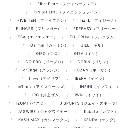
FibreFlare（ファイバーフレア）
FINISH LINE（フィニッシュライン）
FIVE.TEN（ファイブテン）
fizi:k（フィジーク）
FLINGER（フリンガー）
FREEASY（フリージー）
FSA（エフエスエー）
FULCRUM（フルクラム）
Garmin（ガーミン）
GILL（ギル）
GIRO（ジロ）
GIZA（ギザ）
GO PRO（ゴープロ）
GORIN（ゴリン）
grunge（グランジ）
HOZAN（ホーザン）
I live（アイリブ）
IBERA（イベラ）
IceToolz（アイスツールズ）
INFINI（インフィニ）
IRC（井上ゴム）
IWAI（イワイ）
IZUMI（イズミ）
J SPORTS（ジェイ・スポーツ）
JAGWIRE（ジャグワイヤー）
Kabuto（カブト）
KASHIMAX（カシマックス）
KENDA（ケンダ）