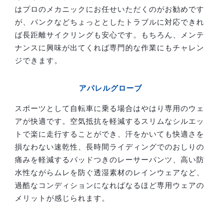
はプロのメカニックにお任せいただくのがお勧めです
が、パンクなどちょっととしたトラブルに対応できれ
ば長距離サイクリングも安心です。もちろん、メンテ
ナンスに興味が出てくれば専門的な作業にもチャレン
ジできます。
アパレルグローブ
スポーツとして自転車に乗る場合はやはり専用のウェ
アが快適です。空気抵抗を軽減するスリムなシルエッ
トで楽に走行することができ、汗をかいても快適さを
損なわない速乾性、長時間ライディングでのおしりの
痛みを軽減するパッドつきのレーサーパンツ、高い防
水性ながらムレを防ぐ透湿素材のレインウェアなど、
過酷なコンディションになればなるほど専用ウェアの
メリットが感じられます。