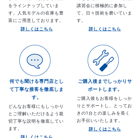
をラインナップしていま
講習会に積極的に参加し
す。人気モデルの在庫も豊
て、日々技術を磨いていま
富にご用意しております。
す。
詳しくはこちら
詳しくはこちら
何でも聞ける専門店とし
ご購入後までしっかりサ
て丁寧な接客を徹底しま
ポートします。
す。
ご購入後もお客様をしっか
りとサポートし、とってお
どんなお客様にもしっかり
きの1台との楽しみを長く
とご理解いただけるよう親
お手伝いいたします。
切丁寧な説明を徹底してい
ます。
詳しくはこちら
詳しくはこちら