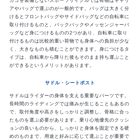
カゴを装備しないスポーツサイクルでは荷物はキャリ
アやバッグで運ぶのが一般的です。バッグは大きく分
けるとフロントバッグやサイドバッグなどの自転車に
取り付けるものと、バックパックやメッセンジャーバ
ッグなど身につけるものの2つがあり、自転車に取り
付けるものは比較的重い荷物でも身体への負担が少な
く、大きなものも積むことができます。身につけるタ
イプは、自転車から降りた後もそのまま持ち運ぶこと
ができるというメリットがあります。
サドル・シートポスト
サドルはライダーの身体を支える重要なパーツです。
長時間のライディングでは痛みが生じることもあるの
で、取付角度や高さをしっかりと調整し、骨格に合っ
たものを選ぶ必要があります。乗り心地優先のクッシ
ョンの良いものから、しっかりと身体を固定できる硬
めのものまで、用途と好みに応じて選ぶことが重要で