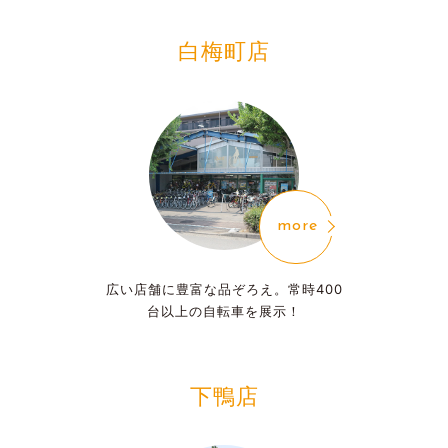
白梅町店
more
広い店舗に豊富な品ぞろえ。
常時400
台以上の自転車を展示！
下鴨店