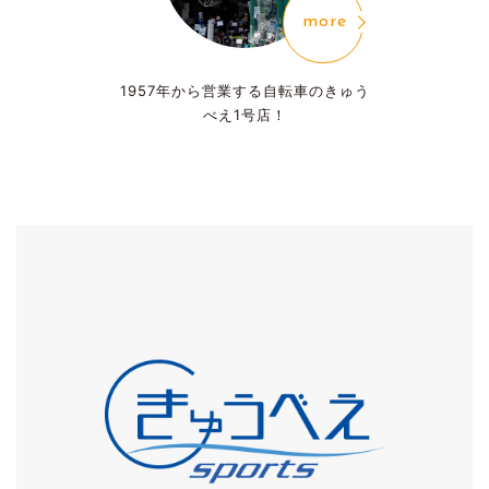
more
1957年から営業する
自転車のきゅう
べえ1号店！